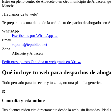
Estés en pleno centro de Albacete o en otro municipio de Albacete, g
Mancha.
¿Hablamos de tu web?
Te preparamos una demo de la web de tu despacho de abogados en Al
WhatsApp
Escríbenos por WhatsApp →
Email
soporte@tepublico.net
Zona
Albacete y Albacete
Pedir presupuesto
O audita tu web gratis en 30s →
Qué incluye tu web para despachos de aboga
Todo pensado para tu sector y tu zona, no una plantilla genérica.
⚖️
Consulta y cita online
Tus clientes piden cita directamente desde la web, sin llamadas. Idea