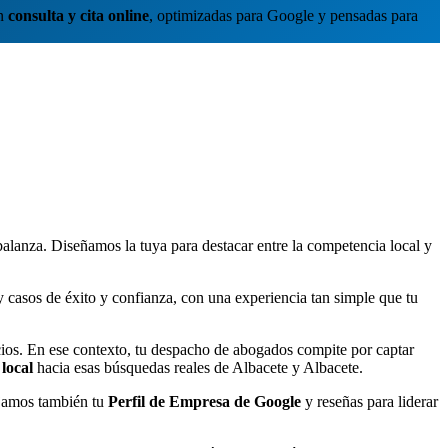
on
consulta y cita online
, optimizadas para Google y pensadas para
alanza. Diseñamos la tuya para destacar entre la competencia local y
 y casos de éxito y confianza, con una experiencia tan simple que tu
rvicios. En ese contexto, tu despacho de abogados compite por captar
local
hacia esas búsquedas reales de Albacete y Albacete.
ajamos también tu
Perfil de Empresa de Google
y reseñas para liderar