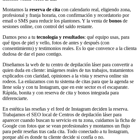
Montamos la
reserva de cita
con calendario real, eligiendo zona,
profesional y franja horaria, con confirmación y recordatorio por
email o SMS para reducir los plantones. Y la venta de
bonos
de
sesiones online, con control del saldo restante.
Damos peso a tu
tecnología y resultados
: qué equipo usas, para
qué tipos de piel y vello, fotos de antes y después (con
consentimiento) y testimonios reales. Es lo que convence a la clienta
dudosa de dar el paso contigo.
Diseñamos la web de tu centro de depilación láser para convertir a
quien duda en cliente: imágenes reales de tus trabajos, tratamientos
explicados con claridad, opiniones a la vista y reserva online sin
rodeos. La enlazamos con tu sistema de citas para que la agenda se
llene sola y con tu Instagram, que en este sector es el escaparate.
Rápida, bonita y con reserva de cita y bonos integrada para
diferenciarte.
En estética las reseñas y el feed de Instagram deciden la reserva.
Trabajamos el SEO local de Centros de depilación láser para
aparecer cuando buscan tu servicio en tu zona, cuidamos la ficha de
Google con fotos que se vean profesionales y montamos un flujo
para pedir reseñas tras cada cita. Todo conectado a tu Instagram,
porque ahí es donde tu cliente decide si confía o no.