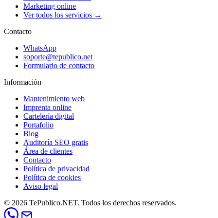
Marketing online
Ver todos los servicios →
Contacto
WhatsApp
soporte@tepublico.net
Formulario de contacto
Información
Mantenimiento web
Imprenta online
Cartelería digital
Portafolio
Blog
Auditoría SEO gratis
Área de clientes
Contacto
Política de privacidad
Política de cookies
Aviso legal
© 2026 TePublico.NET. Todos los derechos reservados.