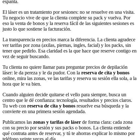
espanta.
El láser es un tratamiento por sesiones: no se resuelve en una visita.
Tu negocio vive de que la clienta complete su pack y vuelva. Por
eso la venta de bonos y la reserva fácil de las siguientes sesiones es
justo lo que sostiene la facturación.
La transparencia en precios marca la diferencia. La clienta agradece
ver tarifas por zona (axilas, piernas, ingles, facial) y los packs, sin
tener que pedirlo. Esa claridad es la que hace que reserve contigo en
vez de seguir buscando.
Tu clienta no quiere llamar para preguntar precios de depilación
láser: le da pereza y le da pudor. Con la
reserva de cita y bonos
online, mira las zonas, ve las tarifas y reserva su sesión ella sola, a la
hora que le va bien.
Cuando alguien decide quitarse el vello para siempre, busca un
centro que le dé confianza: tecnología, resultados y precios claros.
Tu web con
reserva de cita y bonos
resuelve esa búsqueda y la
convierte en una primera sesión agendada.
Publicamos las
zonas y tarifas de láser
de forma clara: cada zona
con su precio por sesión y sus packs o bonos. La clienta entiende
qué contrata antes de reservar, y tú te ahorras explicar lo mismo por
teléfono veinte veces al día.