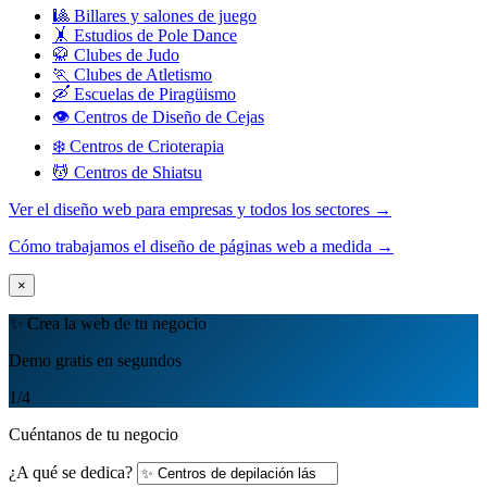
🎱 Billares y salones de juego
🤸 Estudios de Pole Dance
🥋 Clubes de Judo
🏃 Clubes de Atletismo
🛶 Escuelas de Piragüismo
👁️ Centros de Diseño de Cejas
❄️ Centros de Crioterapia
💆 Centros de Shiatsu
Ver el diseño web para empresas y todos los sectores →
Cómo trabajamos el diseño de páginas web a medida →
×
✨ Crea la web de tu negocio
Demo gratis en segundos
1
/4
Cuéntanos de tu negocio
¿A qué se dedica?