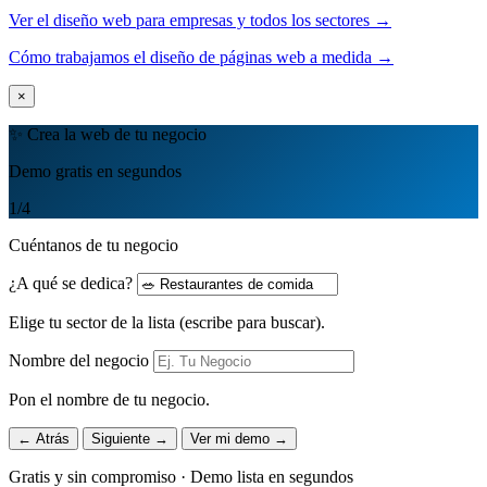
Ver el diseño web para empresas y todos los sectores →
Cómo trabajamos el diseño de páginas web a medida →
×
✨ Crea la web de tu negocio
Demo gratis en segundos
1
/4
Cuéntanos de tu negocio
¿A qué se dedica?
Elige tu sector de la lista (escribe para buscar).
Nombre del negocio
Pon el nombre de tu negocio.
← Atrás
Siguiente →
Ver mi demo →
Gratis y sin compromiso · Demo lista en segundos