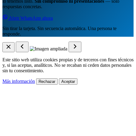
lo tenemos listo.
Sin compromiso ni presentaciones
— sólo
respuestas concretas.
Abrir WhatsApp ahora
Sin tirar la tarjeta. Sin secuencia automática. Una persona te
responde.
Este sitio web utiliza cookies propias y de terceros con fines técnicos
y, si las aceptas, analíticos. No se recaban ni ceden datos personales
sin tu consentimiento.
Más información
Rechazar
Aceptar