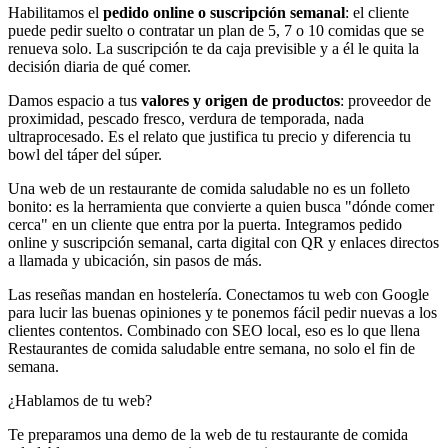
Habilitamos el
pedido online o suscripción semanal
: el cliente
puede pedir suelto o contratar un plan de 5, 7 o 10 comidas que se
renueva solo. La suscripción te da caja previsible y a él le quita la
decisión diaria de qué comer.
Damos espacio a tus
valores y origen de productos
: proveedor de
proximidad, pescado fresco, verdura de temporada, nada
ultraprocesado. Es el relato que justifica tu precio y diferencia tu
bowl del táper del súper.
Una web de un restaurante de comida saludable no es un folleto
bonito: es la herramienta que convierte a quien busca "dónde comer
cerca" en un cliente que entra por la puerta. Integramos pedido
online y suscripción semanal, carta digital con QR y enlaces directos
a llamada y ubicación, sin pasos de más.
Las reseñas mandan en hostelería. Conectamos tu web con Google
para lucir las buenas opiniones y te ponemos fácil pedir nuevas a los
clientes contentos. Combinado con SEO local, eso es lo que llena
Restaurantes de comida saludable entre semana, no solo el fin de
semana.
¿Hablamos de tu web?
Te preparamos una demo de la web de tu restaurante de comida