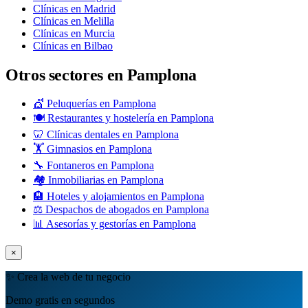
Clínicas en Madrid
Clínicas en Melilla
Clínicas en Murcia
Clínicas en Bilbao
Otros sectores en Pamplona
💇 Peluquerías en Pamplona
🍽️ Restaurantes y hostelería en Pamplona
🦷 Clínicas dentales en Pamplona
🏋️ Gimnasios en Pamplona
🔧 Fontaneros en Pamplona
🏘️ Inmobiliarias en Pamplona
🏨 Hoteles y alojamientos en Pamplona
⚖️ Despachos de abogados en Pamplona
📊 Asesorías y gestorías en Pamplona
×
✨ Crea la web de tu negocio
Demo gratis en segundos