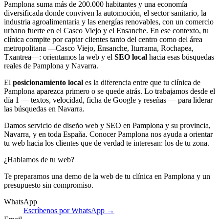
Pamplona suma más de 200.000 habitantes y una economía
diversificada donde conviven la automoción, el sector sanitario, la
industria agroalimentaria y las energías renovables, con un comercio
urbano fuerte en el Casco Viejo y el Ensanche. En ese contexto, tu
clínica compite por captar clientes tanto del centro como del área
metropolitana —Casco Viejo, Ensanche, Iturrama, Rochapea,
Txantrea—: orientamos la web y el
SEO local
hacia esas búsquedas
reales de Pamplona y Navarra.
El
posicionamiento local
es la diferencia entre que tu clínica de
Pamplona aparezca primero o se quede atrás. Lo trabajamos desde el
día 1 — textos, velocidad, ficha de Google y reseñas — para liderar
las búsquedas en Navarra.
Damos servicio de diseño web y SEO en Pamplona y su provincia,
Navarra, y en toda España. Conocer Pamplona nos ayuda a orientar
tu web hacia los clientes que de verdad te interesan: los de tu zona.
¿Hablamos de tu web?
Te preparamos una demo de la web de tu clínica en Pamplona y un
presupuesto sin compromiso.
WhatsApp
Escríbenos por WhatsApp →