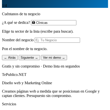
1
/4
Cuéntanos de tu negocio
¿A qué se dedica?
Elige tu sector de la lista (escribe para buscar).
Nombre del negocio
Pon el nombre de tu negocio.
← Atrás
Siguiente →
Ver mi demo →
Gratis y sin compromiso · Demo lista en segundos
TePublico.NET
Diseño web y Marketing Online
Creamos páginas web a medida que se posicionan en Google y
captan clientes. Presupuesto sin compromiso.
Servicios