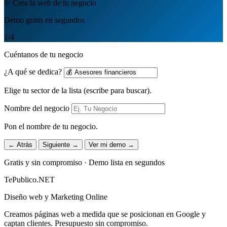
✨ Crea la web de tu negocio
Demo gratis en segundos
1
/4
Cuéntanos de tu negocio
¿A qué se dedica?
Elige tu sector de la lista (escribe para buscar).
Nombre del negocio
Pon el nombre de tu negocio.
← Atrás
Siguiente →
Ver mi demo →
Gratis y sin compromiso · Demo lista en segundos
TePublico.NET
Diseño web y Marketing Online
Creamos páginas web a medida que se posicionan en Google y
captan clientes. Presupuesto sin compromiso.