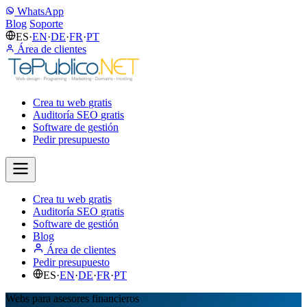
WhatsApp
Blog
Soporte
ES
·
EN
·
DE
·
FR
·
PT
Área de clientes
Crea tu web
gratis
Auditoría SEO
gratis
Software de gestión
Pedir presupuesto
Crea tu web
gratis
Auditoría SEO
gratis
Software de gestión
Blog
Área de clientes
Pedir presupuesto
ES
·
EN
·
DE
·
FR
·
PT
Webs para asesores financieros