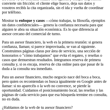
convierte sin fricción: el cliente elige hueco, deja sus datos y
vosotros recibís la cita organizada, sin el ida y vuelta de coordinar
por teléfono.
Mostrar tu
enfoque y casos
—cómo trabajas, tu filosofía, ejemplos
sin datos confidenciales— genera la confianza necesaria para que
alguien te abra su situación económica. Es lo que diferencia al
asesor cercano del comercial de turno.
Para un asesor financiero, la web es la primera reunión: si genera
confianza, llaman; si parece improvisada, se van al siguiente.
Construimos páginas claras por área de servicio, una sección de
honorarios o "cómo trabajamos" que evita el regateo, y reseñas o
casos que demuestran resultados. Integramos reserva de primera
consulta y, si os encaja, reserva de cita online para que pasar de la
duda a la consulta sea inmediato.
Para un asesor financiero, mucho negocio nace del boca a boca,
pero quien os recomiendan os busca igualmente en Google antes de
llamar: si no aparecéis o la web no convence, se pierde la
oportunidad. Cuidamos el posicionamiento local, las reseñas y las
páginas de cada servicio para que esa búsqueda termine en consulta,
no en duda.
¿Hablamos de la web de tu asesor financiero?