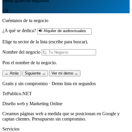
Demo gratis en segundos
1
/4
Cuéntanos de tu negocio
¿A qué se dedica?
Elige tu sector de la lista (escribe para buscar).
Nombre del negocio
Pon el nombre de tu negocio.
← Atrás
Siguiente →
Ver mi demo →
Gratis y sin compromiso · Demo lista en segundos
TePublico.NET
Diseño web y Marketing Online
Creamos páginas web a medida que se posicionan en Google y
captan clientes. Presupuesto sin compromiso.
Servicios