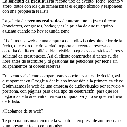
La
solicitud de presupuesto
recoge tipo de evento, fecha, recinto y
aforo, datos con los que dimensionas el equipo técnico y respondes
con una propuesta realista.
La galería de
eventos realizados
demuestra montajes en directo
(conciertos, congresos, bodas) y es la prueba de que tu equipo
aguanta cuando no hay segunda toma.
Diseñamos la web de una empresa de audiovisuales alrededor de la
fecha, que es lo que de verdad importa en eventos: reserva o
consulta de disponibilidad bien visible, paquetes o servicios claros y
solicitud de presupuesto. Así el cliente comprueba si tienes su día
libre antes de escribirte y tú gestionas las peticiones por fecha sin
solapamientos ni dobles reservas.
En eventos el cliente compara varias opciones antes de decidir, así
que aparecer en Google y dar buena impresión a la primera es clave.
Optimizamos la web de una empresa de audiovisuales por servicio y
por zona, con páginas para cada tipo de celebración, para que los
negocios de tu área entren en esa comparativa y no se queden fuera
de la lista.
¿Hablamos de tu web?
Te preparamos una demo de la web de tu empresa de audiovisuales
y un presupuesto sin compromiso.