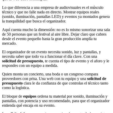
Lo que diferencia a una empresa de audiovisuales es el músculo
técnico y que no falle nada en directo. Mostrar equipos reales
(sonido, iluminación, pantallas LED) y eventos ya montados genera
la tranquilidad que busca el organizador.
Aquí cuenta mucho la dimensión: no es lo mismo sonorizar una sala
de 50 personas que un festival al aire libre. Dejar claro que cubres
desde el evento pequeño hasta la gran producción amplía tu
mercado.
El organizador de un evento necesita sonido, luz y pantallas, y
necesita saber que todo va a funcionar el día clave. Con una
solicitud de presupuesto
, te cuenta el tipo de evento y el aforo y le
respondes con un equipo a medida.
Quien monta un concierto, una boda o un congreso compara
proveedores con prisa. Una web con tu equipo y una
solicitud de
presupuesto
clara le da confianza de que controlas el técnico tanto
como la logística.
El bloque de
equipos
ordena tu material por sonido, iluminación y
pantallas, con potencia y uso recomendado, para que el organizador
entienda qué encaja en su evento.