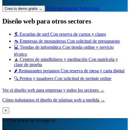
Pedir presupuesto
WhatsApp
Crea tu demo gratis →
Diseño web para otros sectores
🏄
Escuelas de surf
Con reserva de cursos y clases
🦟
Empresas de mosquiteras
Con solicitud de presupuesto
💻
Tiendas de informática
Con tienda online y servicio
técnico
🧘
Centros de mindfulness y meditación
Con matrícula y
clase de prueba
🌶️
Restaurantes peruanos
Con reserva de mesa y carta digital
🔍
Peritos y tasadores
Con solicitud de peritaje online
Ver el diseño web para empresas y todos los sectores →
Cómo trabajamos el diseño de páginas web a medida →
×
✨ Crea la web de tu negocio