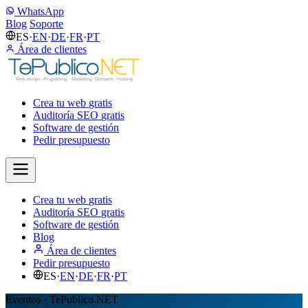
WhatsApp
Blog
Soporte
ES
·
EN
·
DE
·
FR
·
PT
Área de clientes
Crea tu web
gratis
Auditoría SEO
gratis
Software de gestión
Pedir presupuesto
Crea tu web
gratis
Auditoría SEO
gratis
Software de gestión
Blog
Área de clientes
Pedir presupuesto
ES
·
EN
·
DE
·
FR
·
PT
Eventos · TePublico.NET