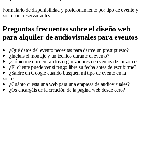
Formulario de disponibilidad y posicionamiento por tipo de evento y
zona para reservar antes.
Preguntas frecuentes sobre el diseño web
para alquiler de audiovisuales para eventos
¿Qué datos del evento necesitas para darme un presupuesto?
¿Incluís el montaje y un técnico durante el evento?
¿Cómo me encuentran los organizadores de eventos de mi zona?
¿El cliente puede ver si tengo libre su fecha antes de escribirme?
¿Saldré en Google cuando busquen mi tipo de evento en la
zona?
¿Cuánto cuesta una web para una empresa de audiovisuales?
¿Os encargáis de la creación de la página web desde cero?
Mucho más que una web
No solo tu web.
Reservas y contactos en un
panel.