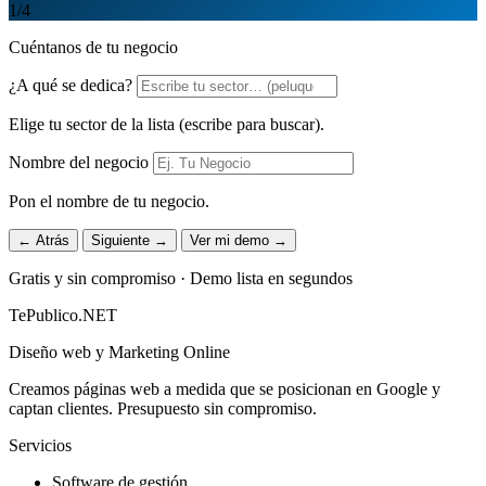
1
/4
Cuéntanos de tu negocio
¿A qué se dedica?
Elige tu sector de la lista (escribe para buscar).
Nombre del negocio
Pon el nombre de tu negocio.
← Atrás
Siguiente →
Ver mi demo →
Gratis y sin compromiso · Demo lista en segundos
TePublico.NET
Diseño web y Marketing Online
Creamos páginas web a medida que se posicionan en Google y
captan clientes. Presupuesto sin compromiso.
Servicios
Software de gestión