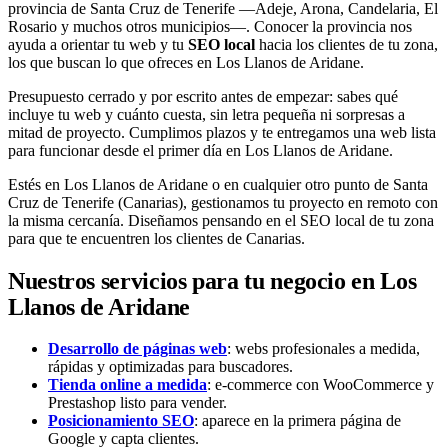
provincia de Santa Cruz de Tenerife —Adeje, Arona, Candelaria, El
Rosario y muchos otros municipios—. Conocer la provincia nos
ayuda a orientar tu web y tu
SEO local
hacia los clientes de tu zona,
los que buscan lo que ofreces en Los Llanos de Aridane.
Presupuesto cerrado y por escrito antes de empezar: sabes qué
incluye tu web y cuánto cuesta, sin letra pequeña ni sorpresas a
mitad de proyecto. Cumplimos plazos y te entregamos una web lista
para funcionar desde el primer día en Los Llanos de Aridane.
Estés en Los Llanos de Aridane o en cualquier otro punto de Santa
Cruz de Tenerife (Canarias), gestionamos tu proyecto en remoto con
la misma cercanía. Diseñamos pensando en el SEO local de tu zona
para que te encuentren los clientes de Canarias.
Nuestros servicios para tu negocio en Los
Llanos de Aridane
Desarrollo de páginas web
: webs profesionales a medida,
rápidas y optimizadas para buscadores.
Tienda online a medida
: e-commerce con WooCommerce y
Prestashop listo para vender.
Posicionamiento SEO
: aparece en la primera página de
Google y capta clientes.