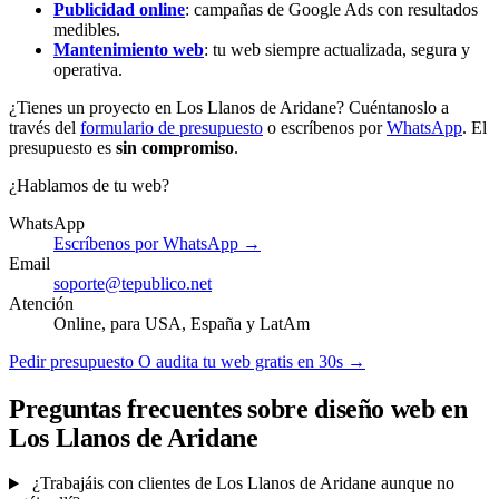
Publicidad online
: campañas de Google Ads con resultados
medibles.
Mantenimiento web
: tu web siempre actualizada, segura y
operativa.
¿Tienes un proyecto en Los Llanos de Aridane? Cuéntanoslo a
través del
formulario de presupuesto
o escríbenos por
WhatsApp
. El
presupuesto es
sin compromiso
.
¿Hablamos de tu web?
WhatsApp
Escríbenos por WhatsApp →
Email
soporte@tepublico.net
Atención
Online, para USA, España y LatAm
Pedir presupuesto
O audita tu web gratis en 30s →
Preguntas frecuentes sobre diseño web en
Los Llanos de Aridane
¿Trabajáis con clientes de Los Llanos de Aridane aunque no