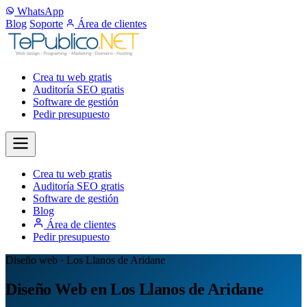
WhatsApp
Blog
Soporte
Área de clientes
Crea tu web
gratis
Auditoría SEO
gratis
Software de gestión
Pedir presupuesto
Crea tu web
gratis
Auditoría SEO
gratis
Software de gestión
Blog
Área de clientes
Pedir presupuesto
Diseño web · Los Llanos de Aridane
Diseño Web en Los Llanos de Aridane