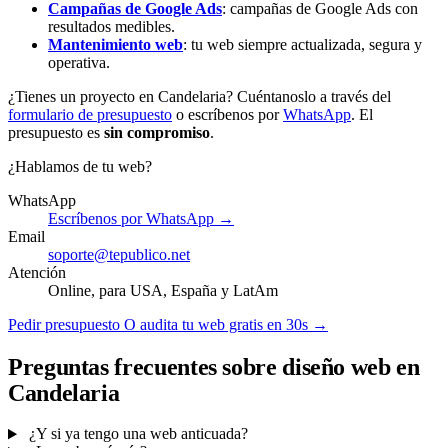
Campañas de Google Ads
: campañas de Google Ads con
resultados medibles.
Mantenimiento web
: tu web siempre actualizada, segura y
operativa.
¿Tienes un proyecto en Candelaria? Cuéntanoslo a través del
formulario de presupuesto
o escríbenos por
WhatsApp
. El
presupuesto es
sin compromiso
.
¿Hablamos de tu web?
WhatsApp
Escríbenos por WhatsApp →
Email
soporte@tepublico.net
Atención
Online, para USA, España y LatAm
Pedir presupuesto
O audita tu web gratis en 30s →
Preguntas frecuentes sobre diseño web en
Candelaria
¿Y si ya tengo una web anticuada?