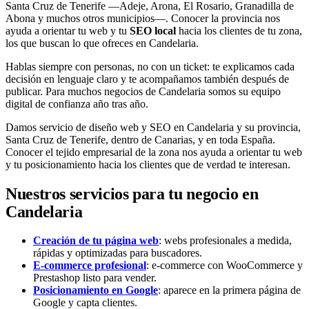
Santa Cruz de Tenerife —Adeje, Arona, El Rosario, Granadilla de
Abona y muchos otros municipios—. Conocer la provincia nos
ayuda a orientar tu web y tu
SEO local
hacia los clientes de tu zona,
los que buscan lo que ofreces en Candelaria.
Hablas siempre con personas, no con un ticket: te explicamos cada
decisión en lenguaje claro y te acompañamos también después de
publicar. Para muchos negocios de Candelaria somos su equipo
digital de confianza año tras año.
Damos servicio de diseño web y SEO en Candelaria y su provincia,
Santa Cruz de Tenerife, dentro de Canarias, y en toda España.
Conocer el tejido empresarial de la zona nos ayuda a orientar tu web
y tu posicionamiento hacia los clientes que de verdad te interesan.
Nuestros servicios para tu negocio en
Candelaria
Creación de tu página web
: webs profesionales a medida,
rápidas y optimizadas para buscadores.
E-commerce profesional
: e-commerce con WooCommerce y
Prestashop listo para vender.
Posicionamiento en Google
: aparece en la primera página de
Google y capta clientes.