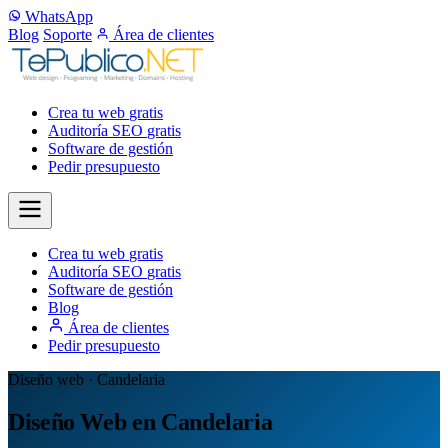
WhatsApp
Blog
Soporte
Área de clientes
Crea tu web
gratis
Auditoría SEO
gratis
Software de gestión
Pedir presupuesto
Crea tu web
gratis
Auditoría SEO
gratis
Software de gestión
Blog
Área de clientes
Pedir presupuesto
Diseño web · Candelaria
Diseño Web en Candelaria