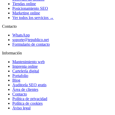
Tiendas online
Posicionamiento SEO
Marketing online
Ver todos los servicios →
Contacto
WhatsApp
soporte@tepublico.net
Formulario de contacto
Información
Mantenimiento web
Imprenta online
Cartelería digital
Portafolio
Blog
Auditoría SEO gratis
Área de clientes
Contacto
Política de privacidad
Política de cookies
Aviso legal