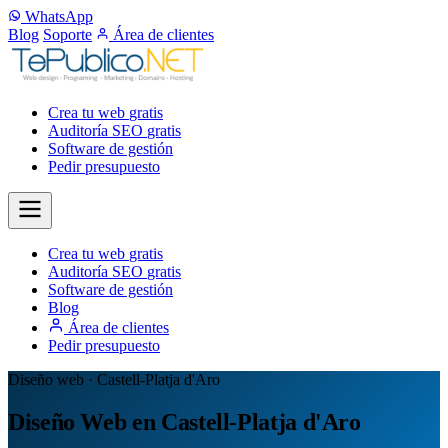
WhatsApp
Blog
Soporte
Área de clientes
Crea tu web
gratis
Auditoría SEO
gratis
Software de gestión
Pedir presupuesto
Crea tu web
gratis
Auditoría SEO
gratis
Software de gestión
Blog
Área de clientes
Pedir presupuesto
Diseño web · Castell-Platja d'Aro
Diseño Web en Castell-Platja d'Aro