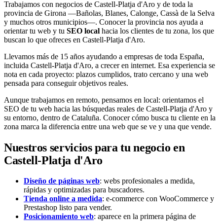
Trabajamos con negocios de Castell-Platja d'Aro y de toda la
provincia de Girona —Bañolas, Blanes, Calonge, Cassà de la Selva
y muchos otros municipios—. Conocer la provincia nos ayuda a
orientar tu web y tu
SEO local
hacia los clientes de tu zona, los que
buscan lo que ofreces en Castell-Platja d'Aro.
Llevamos más de 15 años ayudando a empresas de toda España,
incluida Castell-Platja d'Aro, a crecer en internet. Esa experiencia se
nota en cada proyecto: plazos cumplidos, trato cercano y una web
pensada para conseguir objetivos reales.
Aunque trabajamos en remoto, pensamos en local: orientamos el
SEO de tu web hacia las búsquedas reales de Castell-Platja d'Aro y
su entorno, dentro de Cataluña. Conocer cómo busca tu cliente en la
zona marca la diferencia entre una web que se ve y una que vende.
Nuestros servicios para tu negocio en
Castell-Platja d'Aro
Diseño de páginas web
: webs profesionales a medida,
rápidas y optimizadas para buscadores.
Tienda online a medida
: e-commerce con WooCommerce y
Prestashop listo para vender.
Posicionamiento web
: aparece en la primera página de