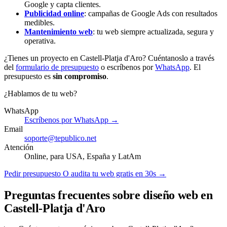
Google y capta clientes.
Publicidad online
: campañas de Google Ads con resultados
medibles.
Mantenimiento web
: tu web siempre actualizada, segura y
operativa.
¿Tienes un proyecto en Castell-Platja d'Aro? Cuéntanoslo a través
del
formulario de presupuesto
o escríbenos por
WhatsApp
. El
presupuesto es
sin compromiso
.
¿Hablamos de tu web?
WhatsApp
Escríbenos por WhatsApp →
Email
soporte@tepublico.net
Atención
Online, para USA, España y LatAm
Pedir presupuesto
O audita tu web gratis en 30s →
Preguntas frecuentes sobre diseño web en
Castell-Platja d'Aro