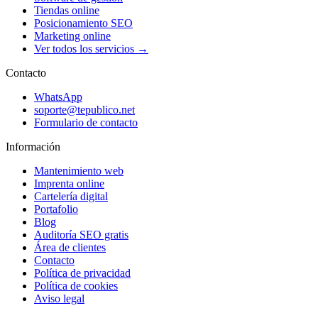
Tiendas online
Posicionamiento SEO
Marketing online
Ver todos los servicios →
Contacto
WhatsApp
soporte@tepublico.net
Formulario de contacto
Información
Mantenimiento web
Imprenta online
Cartelería digital
Portafolio
Blog
Auditoría SEO gratis
Área de clientes
Contacto
Política de privacidad
Política de cookies
Aviso legal