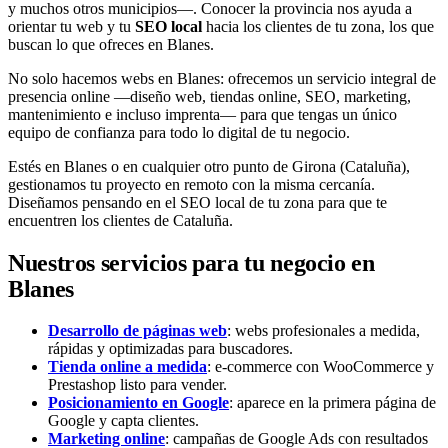
y muchos otros municipios—. Conocer la provincia nos ayuda a
orientar tu web y tu
SEO local
hacia los clientes de tu zona, los que
buscan lo que ofreces en Blanes.
No solo hacemos webs en Blanes: ofrecemos un servicio integral de
presencia online —diseño web, tiendas online, SEO, marketing,
mantenimiento e incluso imprenta— para que tengas un único
equipo de confianza para todo lo digital de tu negocio.
Estés en Blanes o en cualquier otro punto de Girona (Cataluña),
gestionamos tu proyecto en remoto con la misma cercanía.
Diseñamos pensando en el SEO local de tu zona para que te
encuentren los clientes de Cataluña.
Nuestros servicios para tu negocio en
Blanes
Desarrollo de páginas web
: webs profesionales a medida,
rápidas y optimizadas para buscadores.
Tienda online a medida
: e-commerce con WooCommerce y
Prestashop listo para vender.
Posicionamiento en Google
: aparece en la primera página de
Google y capta clientes.
Marketing online
: campañas de Google Ads con resultados