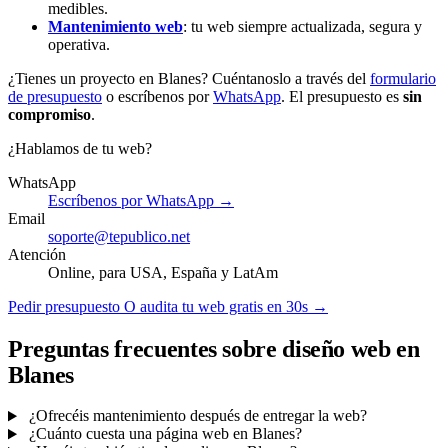
medibles.
Mantenimiento web
: tu web siempre actualizada, segura y
operativa.
¿Tienes un proyecto en Blanes? Cuéntanoslo a través del
formulario
de presupuesto
o escríbenos por
WhatsApp
. El presupuesto es
sin
compromiso
.
¿Hablamos de tu web?
WhatsApp
Escríbenos por WhatsApp →
Email
soporte@tepublico.net
Atención
Online, para USA, España y LatAm
Pedir presupuesto
O audita tu web gratis en 30s →
Preguntas frecuentes sobre diseño web en
Blanes
¿Ofrecéis mantenimiento después de entregar la web?
¿Cuánto cuesta una página web en Blanes?