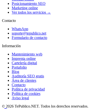
Posicionamiento SEO
Marketing online
Ver todos los servicios →
Contacto
WhatsApp
soporte@tepublico.net
Formulario de contacto
Información
Mantenimiento web
Imprenta online
Cartelería digital
Portafolio
Blog
Auditoría SEO gratis
Área de clientes
Contacto
Política de privacidad
Política de cookies
Aviso legal
© 2026 TePublico.NET. Todos los derechos reservados.