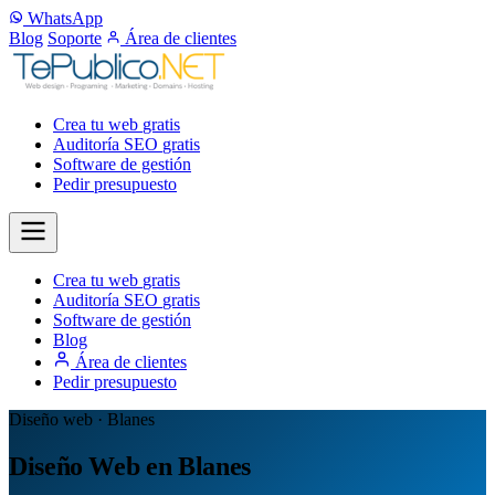
WhatsApp
Blog
Soporte
Área de clientes
Crea tu web
gratis
Auditoría SEO
gratis
Software de gestión
Pedir presupuesto
Crea tu web
gratis
Auditoría SEO
gratis
Software de gestión
Blog
Área de clientes
Pedir presupuesto
Diseño web · Blanes
Diseño Web en Blanes