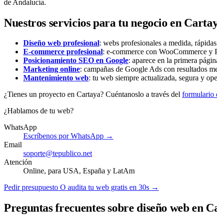
de Andalucía.
Nuestros servicios para tu negocio en Carta
Diseño web profesional
: webs profesionales a medida, rápida
E-commerce profesional
: e-commerce con WooCommerce y Pre
Posicionamiento SEO en Google
: aparece en la primera págin
Marketing online
: campañas de Google Ads con resultados me
Mantenimiento web
: tu web siempre actualizada, segura y ope
¿Tienes un proyecto en Cartaya? Cuéntanoslo a través del
formulario
¿Hablamos de tu web?
WhatsApp
Escríbenos por WhatsApp →
Email
soporte@tepublico.net
Atención
Online, para USA, España y LatAm
Pedir presupuesto
O audita tu web gratis en 30s →
Preguntas frecuentes sobre diseño web en C