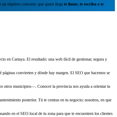
n un objetivo concreto: que quien llega
te llame, te escriba o te
o en Cartaya. El resultado: una web fácil de gestionar, segura y
qué páginas convierten y dónde hay margen. El SEO que hacemos se
 otros municipios—. Conocer la provincia nos ayuda a orientar tu
tenimiento posterior. Tú te centras en tu negocio; nosotros, en que
ando en el SEO local de tu zona para que te encuentren los clientes