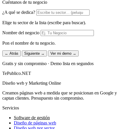
Cuéntanos de tu negocio
¿A qué se dedica?
Elige tu sector de la lista (escribe para buscar).
Nombre del negocio
Pon el nombre de tu negocio.
← Atrás
Siguiente →
Ver mi demo →
Gratis y sin compromiso · Demo lista en segundos
TePublico.NET
Diseño web y Marketing Online
Creamos páginas web a medida que se posicionan en Google y
captan clientes. Presupuesto sin compromiso.
Servicios
Software de gestión
Diseño de páginas web
Diseño web por sector