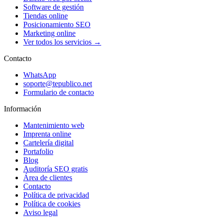
Software de gestión
Tiendas online
Posicionamiento SEO
Marketing online
Ver todos los servicios →
Contacto
WhatsApp
soporte@tepublico.net
Formulario de contacto
Información
Mantenimiento web
Imprenta online
Cartelería digital
Portafolio
Blog
Auditoría SEO gratis
Área de clientes
Contacto
Política de privacidad
Política de cookies
Aviso legal