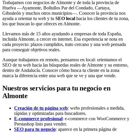
Trabajamos con negocios de Almonte y de toda la provincia de
Huelva —Ayamonte, Bollullos Par del Condado, Cartaya,
Gibraleón y muchos otros municipios—. Conocer la provincia nos
ayuda a orientar tu web y tu
SEO local
hacia los clientes de tu zona,
los que buscan lo que ofreces en Almonte.
Llevamos más de 15 años ayudando a empresas de toda España,
incluida Almonte, a crecer en internet. Esa experiencia se nota en
cada proyecto: plazos cumplidos, trato cercano y una web pensada
para conseguir objetivos reales.
Aunque trabajamos en remoto, pensamos en local: orientamos el
SEO de tu web hacia las búsquedas reales de Almonte y su entorno,
dentro de Andalucía. Conocer cómo busca tu cliente en la zona
marca la diferencia entre una web que se ve y una que vende.
Nuestros servicios para tu negocio en
Almonte
Creación de tu página web
: webs profesionales a medida,
rápidas y optimizadas para buscadores.
E-commerce profesional
: e-commerce con WooCommerce y
Prestashop listo para vender.
SEO para tu negocio
: aparece en la primera página de