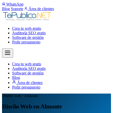
WhatsApp
Blog
Soporte
Área de clientes
Crea tu web
gratis
Auditoría SEO
gratis
Software de gestión
Pedir presupuesto
Crea tu web
gratis
Auditoría SEO
gratis
Software de gestión
Blog
Área de clientes
Pedir presupuesto
Diseño web · Almonte
Diseño Web en Almonte