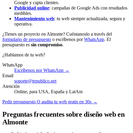
Google y capta clientes.
Publicidad online
: campañas de Google Ads con resultados
medibles.
Mantenimiento web
: tu web siempre actualizada, segura y
operativa.
¿Tienes un proyecto en Almonte? Cuéntanoslo a través del
formulario de presupuesto
o escríbenos por
WhatsApp
. El
presupuesto es
sin compromiso
.
¿Hablamos de tu web?
WhatsApp
Escríbenos por WhatsApp →
Email
soporte@tepublico.net
Atención
Online, para USA, España y LatAm
Pedir presupuesto
O audita tu web gratis en 30s →
Preguntas frecuentes sobre diseño web en
Almonte