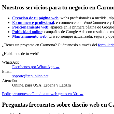
Nuestros servicios para tu negocio en Carm
Creación de tu página web
: webs profesionales a medida, ráp
E-commerce profesional
: e-commerce con WooCommerce y Pre
Posicionamiento web
: aparece en la primera página de Google 
Publicidad online
: campañas de Google Ads con resultados me
Mantenimiento web
: tu web siempre actualizada, segura y ope
¿Tienes un proyecto en Carmona? Cuéntanoslo a través del
formulari
¿Hablamos de tu web?
WhatsApp
Escríbenos por WhatsApp →
Email
soporte@tepublico.net
Atención
Online, para USA, España y LatAm
Pedir presupuesto
O audita tu web gratis en 30s →
Preguntas frecuentes sobre diseño web en 