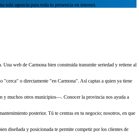
sola agencia para toda tu presencia en internet.
. Una web de Carmona bien construida transmite seriedad y retiene al
o "cerca" o directamente "en Carmona". Así captas a quien ya tiene
ión y muchos otros municipios—. Conocer la provincia nos ayuda a
ntenimiento posterior. Tú te centras en tu negocio; nosotros, en que
en diseñada y posicionada te permite competir por los clientes de