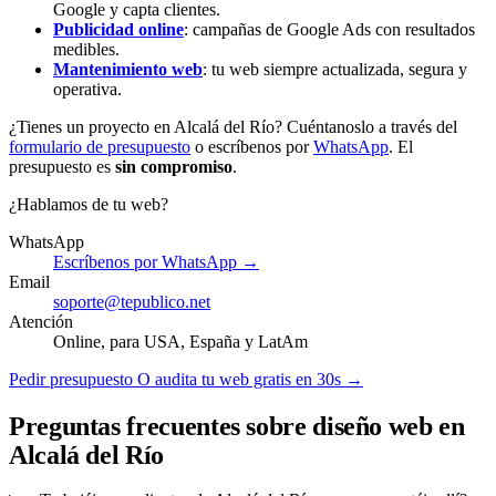
Google y capta clientes.
Publicidad online
: campañas de Google Ads con resultados
medibles.
Mantenimiento web
: tu web siempre actualizada, segura y
operativa.
¿Tienes un proyecto en Alcalá del Río? Cuéntanoslo a través del
formulario de presupuesto
o escríbenos por
WhatsApp
. El
presupuesto es
sin compromiso
.
¿Hablamos de tu web?
WhatsApp
Escríbenos por WhatsApp →
Email
soporte@tepublico.net
Atención
Online, para USA, España y LatAm
Pedir presupuesto
O audita tu web gratis en 30s →
Preguntas frecuentes sobre diseño web en
Alcalá del Río