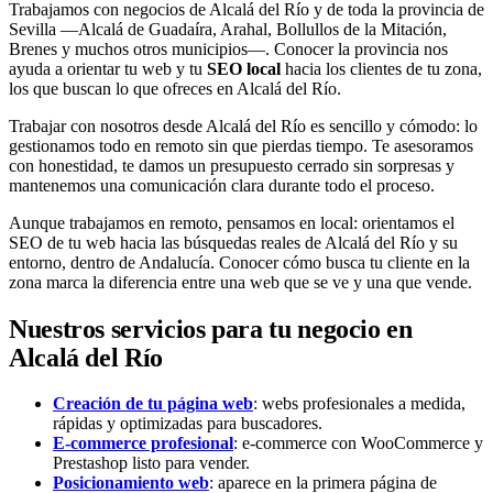
Trabajamos con negocios de Alcalá del Río y de toda la provincia de
Sevilla —Alcalá de Guadaíra, Arahal, Bollullos de la Mitación,
Brenes y muchos otros municipios—. Conocer la provincia nos
ayuda a orientar tu web y tu
SEO local
hacia los clientes de tu zona,
los que buscan lo que ofreces en Alcalá del Río.
Trabajar con nosotros desde Alcalá del Río es sencillo y cómodo: lo
gestionamos todo en remoto sin que pierdas tiempo. Te asesoramos
con honestidad, te damos un presupuesto cerrado sin sorpresas y
mantenemos una comunicación clara durante todo el proceso.
Aunque trabajamos en remoto, pensamos en local: orientamos el
SEO de tu web hacia las búsquedas reales de Alcalá del Río y su
entorno, dentro de Andalucía. Conocer cómo busca tu cliente en la
zona marca la diferencia entre una web que se ve y una que vende.
Nuestros servicios para tu negocio en
Alcalá del Río
Creación de tu página web
: webs profesionales a medida,
rápidas y optimizadas para buscadores.
E-commerce profesional
: e-commerce con WooCommerce y
Prestashop listo para vender.
Posicionamiento web
: aparece en la primera página de