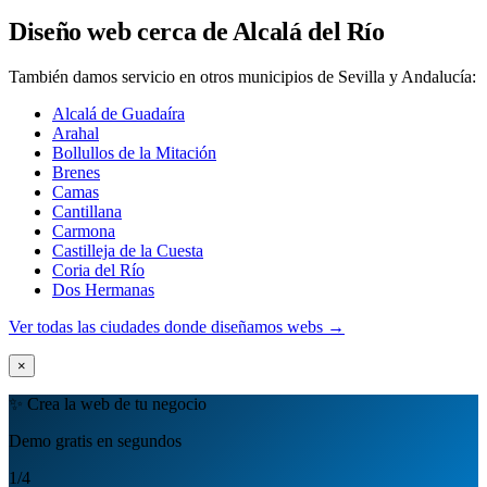
Diseño web cerca de Alcalá del Río
También damos servicio en otros municipios de Sevilla y Andalucía:
Alcalá de Guadaíra
Arahal
Bollullos de la Mitación
Brenes
Camas
Cantillana
Carmona
Castilleja de la Cuesta
Coria del Río
Dos Hermanas
Ver todas las ciudades donde diseñamos webs →
×
✨ Crea la web de tu negocio
Demo gratis en segundos
1
/4