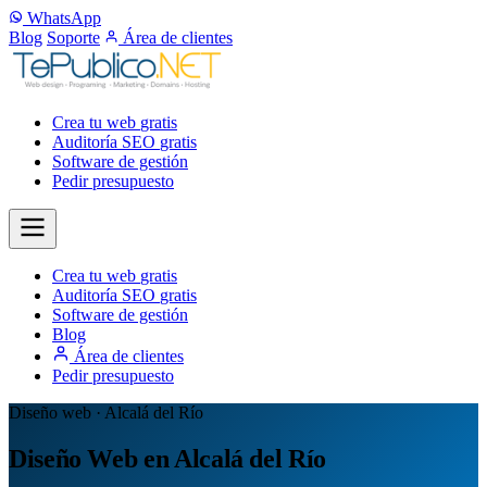
WhatsApp
Blog
Soporte
Área de clientes
Crea tu web
gratis
Auditoría SEO
gratis
Software de gestión
Pedir presupuesto
Crea tu web
gratis
Auditoría SEO
gratis
Software de gestión
Blog
Área de clientes
Pedir presupuesto
Diseño web · Alcalá del Río
Diseño Web en Alcalá del Río