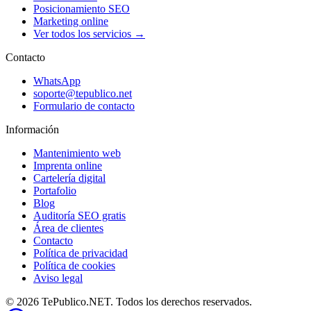
Posicionamiento SEO
Marketing online
Ver todos los servicios →
Contacto
WhatsApp
soporte@tepublico.net
Formulario de contacto
Información
Mantenimiento web
Imprenta online
Cartelería digital
Portafolio
Blog
Auditoría SEO gratis
Área de clientes
Contacto
Política de privacidad
Política de cookies
Aviso legal
© 2026 TePublico.NET. Todos los derechos reservados.