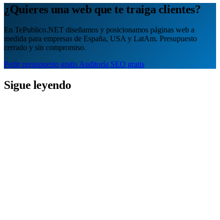
¿Quieres una web que te traiga clientes?
En TePublico.NET diseñamos y posicionamos páginas web a
medida para empresas de España, USA y LatAm. Presupuesto
cerrado y sin compromiso.
Pedir presupuesto gratis
Auditoría SEO gratis
Sigue leyendo