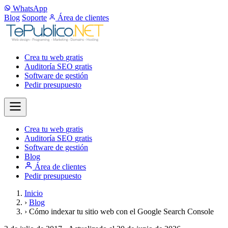
WhatsApp
Blog
Soporte
Área de clientes
Crea tu web
gratis
Auditoría SEO
gratis
Software de gestión
Pedir presupuesto
Crea tu web
gratis
Auditoría SEO
gratis
Software de gestión
Blog
Área de clientes
Pedir presupuesto
Inicio
›
Blog
›
Cómo indexar tu sitio web con el Google Search Console