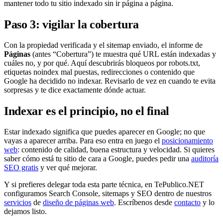
mantener todo tu sitio indexado sin ir página a página.
Paso 3: vigilar la cobertura
Con la propiedad verificada y el sitemap enviado, el informe de
Páginas
(antes “Cobertura”) te muestra qué URL están indexadas y
cuáles no, y por qué. Aquí descubrirás bloqueos por robots.txt,
etiquetas noindex mal puestas, redirecciones o contenido que
Google ha decidido no indexar. Revisarlo de vez en cuando te evita
sorpresas y te dice exactamente dónde actuar.
Indexar es el principio, no el final
Estar indexado significa que puedes aparecer en Google; no que
vayas a aparecer arriba. Para eso entra en juego el
posicionamiento
web
: contenido de calidad, buena estructura y velocidad. Si quieres
saber cómo está tu sitio de cara a Google, puedes pedir una
auditoría
SEO gratis
y ver qué mejorar.
Y si prefieres delegar toda esta parte técnica, en TePublico.NET
configuramos Search Console, sitemaps y SEO dentro de nuestros
servicios
de
diseño de páginas web
. Escríbenos desde
contacto
y lo
dejamos listo.