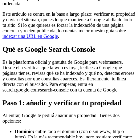
ordenada.
Este artículo se centra en la base a largo plazo: verificar tu propiedad
y enviar el sitemap, que es lo que mantiene a Google al día de todo
tu sitio. Si lo que quieres es forzar la indexación de una página
concreta y recién publicada, lo cuentas mejor nuestra guía sobre
indexar una URL en Google
.
Qué es Google Search Console
Es la plataforma oficial y gratuita de Google para webmasters.
Desde ella verificas que la web es tuya, le dices a Google qué
páginas tienes, revisas qué se ha indexado y qué no, detectas errores
y consultas por qué consultas apareces. Es, literalmente, tu línea
directa con el buscador. Para empezar, entra en
search.google.com/search-console con tu cuenta de Google.
Paso 1: añadir y verificar tu propiedad
Al entrar, Google te pedirá añadir una propiedad. Tienes dos
opciones:
Dominio:
cubre todo el dominio (con o sin www, http o
https). Es la más recomendable hoy, pero requiere verificarte