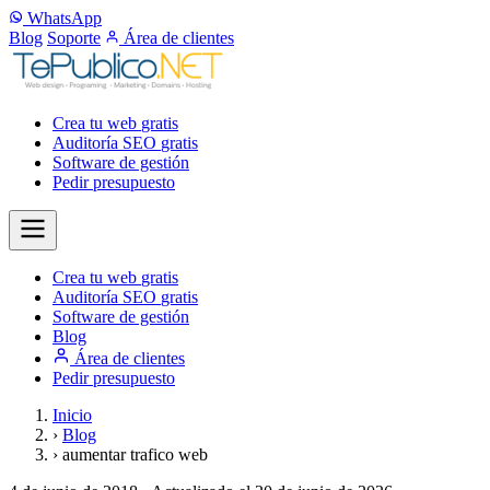
WhatsApp
Blog
Soporte
Área de clientes
Crea tu web
gratis
Auditoría SEO
gratis
Software de gestión
Pedir presupuesto
Crea tu web
gratis
Auditoría SEO
gratis
Software de gestión
Blog
Área de clientes
Pedir presupuesto
Inicio
›
Blog
›
aumentar trafico web