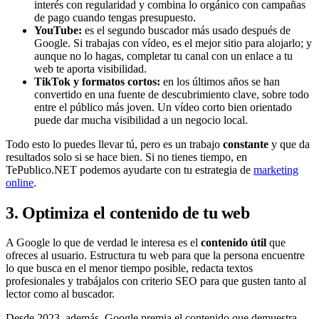
interés con regularidad y combina lo orgánico con campañas
de pago cuando tengas presupuesto.
YouTube:
es el segundo buscador más usado después de
Google. Si trabajas con vídeo, es el mejor sitio para alojarlo; y
aunque no lo hagas, completar tu canal con un enlace a tu
web te aporta visibilidad.
TikTok y formatos cortos:
en los últimos años se han
convertido en una fuente de descubrimiento clave, sobre todo
entre el público más joven. Un vídeo corto bien orientado
puede dar mucha visibilidad a un negocio local.
Todo esto lo puedes llevar tú, pero es un trabajo
constante
y que da
resultados solo si se hace bien. Si no tienes tiempo, en
TePublico.NET podemos ayudarte con tu estrategia de
marketing
online
.
3. Optimiza el contenido de tu web
A Google lo que de verdad le interesa es el
contenido útil
que
ofreces al usuario. Estructura tu web para que la persona encuentre
lo que busca en el menor tiempo posible, redacta textos
profesionales y trabájalos con criterio SEO para que gusten tanto al
lector como al buscador.
Desde 2023, además, Google premia el contenido que demuestra