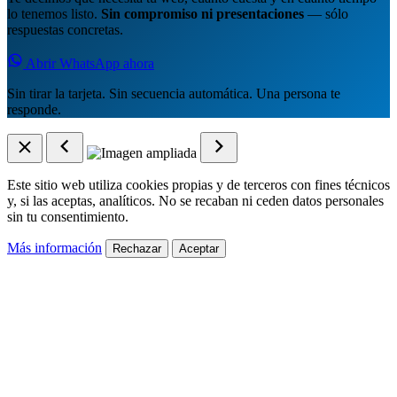
lo tenemos listo.
Sin compromiso ni presentaciones
— sólo
respuestas concretas.
Abrir WhatsApp ahora
Sin tirar la tarjeta. Sin secuencia automática. Una persona te
responde.
Este sitio web utiliza cookies propias y de terceros con fines técnicos
y, si las aceptas, analíticos. No se recaban ni ceden datos personales
sin tu consentimiento.
Más información
Rechazar
Aceptar