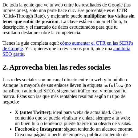
De toda la gente que ve tu web entre los resultados de Google (las
impresiones), solo una parte hace clic. Ese porcentaje es el
CTR
(Click-Through Rate), y mejorarlo puede
multiplicar tus visitas sin
tener que subir de posición
. La clave está en cuidar el título, la
descripción y el marcado de datos estructurados para que tu
resultado destaque sobre la competencia.
Tienes la guía completa aquí:
cómo aumentar el CTR en las SERPs
de Google
. Y si quieres que lo revisemos por ti, pide una
auditoría
SEO gratis
.
2. Aprovecha bien las redes sociales
Las redes sociales son un canal directo entre tu web y tu público.
Aunque la mayoría de sus enlaces lleven la etiqueta
(no
nofollow
transfieren autoridad SEO), sí generan tráfico real y refuerzan tu
marca. Estas son las que más rentables resultan según tu tipo de
negocio:
X (antes Twitter):
ideal para webs de actualidad. Crea
contenido que se pueda viralizar y enlaza siempre a tu web;
un buen hilo o tendencia puede traerte una oleada de visitas.
Facebook e Instagram:
siguen teniendo un alcance enorme.
Crea una página o perfil de empresa, publica contenido de