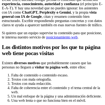
experiencia, conocimiento, autoridad y confianza
(el principio E-
E-A-T). Y hay una novedad que no puedes ignorar: los asistentes
con IA como
ChatGPT, Perplexity o Gemini
, y la propia
vista
general con IA de Google
, citan y resumen contenido bien
estructurado. Escribir respondiendo preguntas concretas y con datos
claros te ayuda a aparecer también en esas nuevas fuentes de tráfico.
Si quieres que un equipo supervise tu contenido para que posicione,
te interesa nuestro servicio de
posicionamiento web
.
Los distintos motivos por los que tu página
web tiene pocas visitas
Existen
diversos motivos
que probablemente causen que las
personas no lleguen a
visitar tu página web
, entre ellos:
Falta de contenido o contenido escaso.
Textos con mala ortografía.
Textos con mala redacción.
Falta de coherencia entre el contenido y el tema central de la
web.
Un mal enfoque de la página y una administración deficiente.
Una web lenta o que no funciona bien en el móvil.