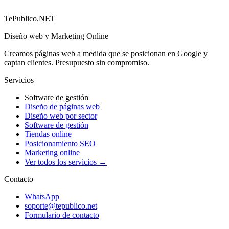
→
TePublico.NET
Diseño web y Marketing Online
Creamos páginas web a medida que se posicionan en Google y
captan clientes. Presupuesto sin compromiso.
Servicios
Software de gestión
Diseño de páginas web
Diseño web por sector
Software de gestión
Tiendas online
Posicionamiento SEO
Marketing online
Ver todos los servicios →
Contacto
WhatsApp
soporte@tepublico.net
Formulario de contacto