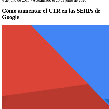
4 de julio de 2017
· Actualizado el 20 de junio de 2026
Cómo aumentar el CTR en las SERPs de
Google