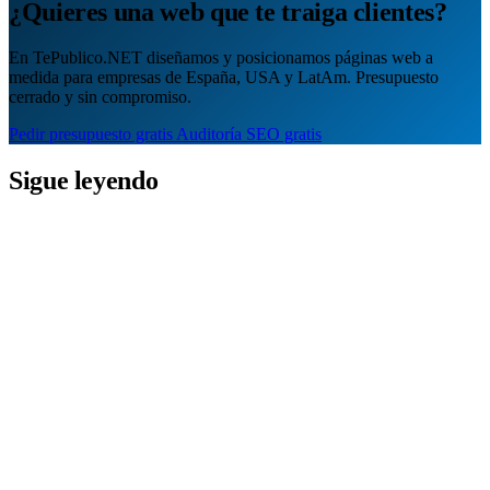
¿Quieres una web que te traiga clientes?
En TePublico.NET diseñamos y posicionamos páginas web a
medida para empresas de España, USA y LatAm. Presupuesto
cerrado y sin compromiso.
Pedir presupuesto gratis
Auditoría SEO gratis
Sigue leyendo