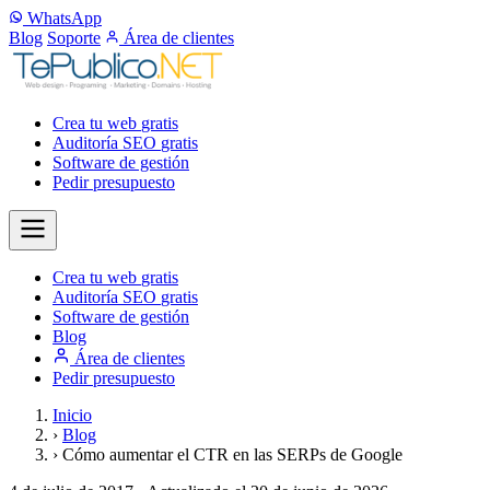
WhatsApp
Blog
Soporte
Área de clientes
Crea tu web
gratis
Auditoría SEO
gratis
Software de gestión
Pedir presupuesto
Crea tu web
gratis
Auditoría SEO
gratis
Software de gestión
Blog
Área de clientes
Pedir presupuesto
Inicio
›
Blog
›
Cómo aumentar el CTR en las SERPs de Google