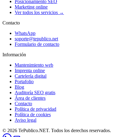
Posicionamiento SEO
Marketing online
Ver todos los servicios →
Contacto
WhatsApp
soporte@tepublico.net
Formulario de contacto
Información
Mantenimiento web
Imprenta online
Cartelería digital
Portafolio
Blog
Auditoría SEO gratis
Área de clientes
Contacto
Política de privacidad
Política de cookies
Aviso legal
© 2026 TePublico.NET. Todos los derechos reservados.