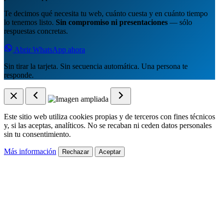
Te decimos qué necesita tu web, cuánto cuesta y en cuánto tiempo
lo tenemos listo.
Sin compromiso ni presentaciones
— sólo
respuestas concretas.
Abrir WhatsApp ahora
Sin tirar la tarjeta. Sin secuencia automática. Una persona te
responde.
Este sitio web utiliza cookies propias y de terceros con fines técnicos
y, si las aceptas, analíticos. No se recaban ni ceden datos personales
sin tu consentimiento.
Más información
Rechazar
Aceptar