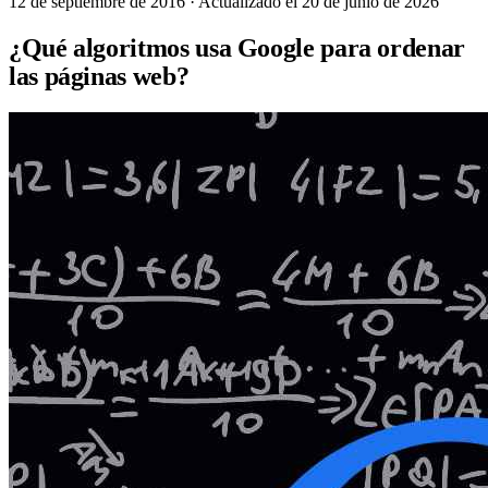
12 de septiembre de 2016
· Actualizado el 20 de junio de 2026
¿Qué algoritmos usa Google para ordenar
las páginas web?