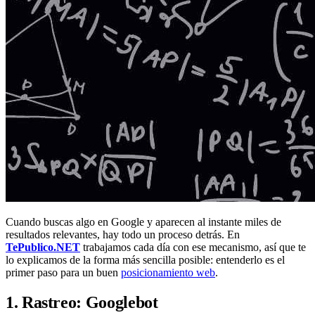
Cuando buscas algo en Google y aparecen al instante miles de
resultados relevantes, hay todo un proceso detrás. En
TePublico.NET
trabajamos cada día con ese mecanismo, así que te
lo explicamos de la forma más sencilla posible: entenderlo es el
primer paso para un buen
posicionamiento web
.
1. Rastreo: Googlebot