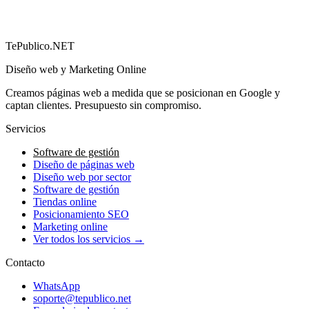
→
TePublico.NET
Diseño web y Marketing Online
Creamos páginas web a medida que se posicionan en Google y
captan clientes. Presupuesto sin compromiso.
Servicios
Software de gestión
Diseño de páginas web
Diseño web por sector
Software de gestión
Tiendas online
Posicionamiento SEO
Marketing online
Ver todos los servicios →
Contacto
WhatsApp
soporte@tepublico.net