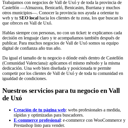
Trabajamos con negocios de Vall de Uxó y de toda la provincia de
Castellón —Almazora, Benicarló, Benicasim, Burriana y muchos
otros municipios—. Conocer la provincia nos ayuda a orientar tu
web y tu
SEO local
hacia los clientes de tu zona, los que buscan lo
que ofreces en Vall de Uxó.
Hablas siempre con personas, no con un ticket: te explicamos cada
decisión en lenguaje claro y te acompañamos también después de
publicar. Para muchos negocios de Vall de Uxó somos su equipo
digital de confianza año tras año.
Da igual el tamaño de tu negocio o dónde estés dentro de Castellón
(Comunidad Valenciana): aplicamos el mismo método y la misma
dedicación. Una web bien diseñada y posicionada te permite
competir por los clientes de Vall de Uxó y de toda tu comunidad en
igualdad de condiciones.
Nuestros servicios para tu negocio en Vall
de Uxó
Creación de tu página web
: webs profesionales a medida,
rápidas y optimizadas para buscadores.
E-commerce profesional
: e-commerce con WooCommerce y
Prestashop listo para vender.