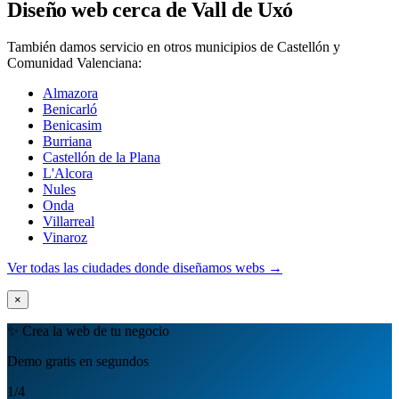
Diseño web cerca de Vall de Uxó
También damos servicio en otros municipios de Castellón y
Comunidad Valenciana:
Almazora
Benicarló
Benicasim
Burriana
Castellón de la Plana
L'Alcora
Nules
Onda
Villarreal
Vinaroz
Ver todas las ciudades donde diseñamos webs →
×
✨ Crea la web de tu negocio
Demo gratis en segundos
1
/4