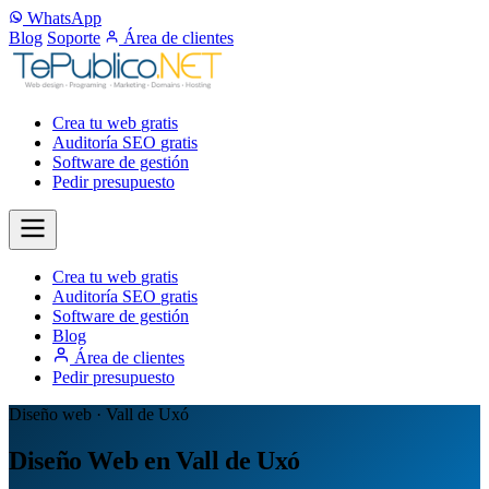
WhatsApp
Blog
Soporte
Área de clientes
Crea tu web
gratis
Auditoría SEO
gratis
Software de gestión
Pedir presupuesto
Crea tu web
gratis
Auditoría SEO
gratis
Software de gestión
Blog
Área de clientes
Pedir presupuesto
Diseño web · Vall de Uxó
Diseño Web en Vall de Uxó