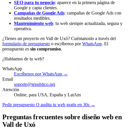
SEO para tu negocio
: aparece en la primera página de
Google y capta clientes.
Campañas de Google Ads
: campañas de Google Ads con
resultados medibles.
Mantenimiento web
: tu web siempre actualizada, segura y
operativa.
¿Tienes un proyecto en Vall de Uxó? Cuéntanoslo a través del
formulario de presupuesto
o escríbenos por
WhatsApp
. El
presupuesto es
sin compromiso
.
¿Hablamos de tu web?
WhatsApp
Escríbenos por WhatsApp →
Email
soporte@tepublico.net
Atención
Online, para USA, España y LatAm
Pedir presupuesto
O audita tu web gratis en 30s →
Preguntas frecuentes sobre diseño web en
Vall de Uxó