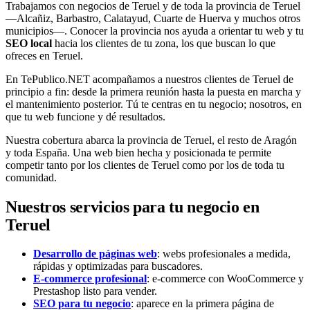
Trabajamos con negocios de Teruel y de toda la provincia de Teruel
—Alcañiz, Barbastro, Calatayud, Cuarte de Huerva y muchos otros
municipios—. Conocer la provincia nos ayuda a orientar tu web y tu
SEO local
hacia los clientes de tu zona, los que buscan lo que
ofreces en Teruel.
En TePublico.NET acompañamos a nuestros clientes de Teruel de
principio a fin: desde la primera reunión hasta la puesta en marcha y
el mantenimiento posterior. Tú te centras en tu negocio; nosotros, en
que tu web funcione y dé resultados.
Nuestra cobertura abarca la provincia de Teruel, el resto de Aragón
y toda España. Una web bien hecha y posicionada te permite
competir tanto por los clientes de Teruel como por los de toda tu
comunidad.
Nuestros servicios para tu negocio en
Teruel
Desarrollo de páginas web
: webs profesionales a medida,
rápidas y optimizadas para buscadores.
E-commerce profesional
: e-commerce con WooCommerce y
Prestashop listo para vender.
SEO para tu negocio
: aparece en la primera página de