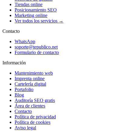
Tiendas online
Posicionamiento SEO
Marketing online
Ver todos los servicios →
Contacto
WhatsApp
soporte@tepublico.net
Formulario de contacto
Información
Mantenimiento web
Imprenta online
Cartelería digital
Portafolio
Blog
Auditoría SEO gratis
Área de clientes
Contacto
Política de privacidad
Política de cookies
Aviso legal