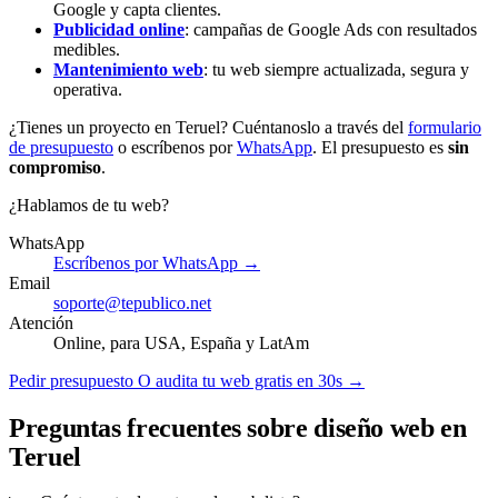
Google y capta clientes.
Publicidad online
: campañas de Google Ads con resultados
medibles.
Mantenimiento web
: tu web siempre actualizada, segura y
operativa.
¿Tienes un proyecto en Teruel? Cuéntanoslo a través del
formulario
de presupuesto
o escríbenos por
WhatsApp
. El presupuesto es
sin
compromiso
.
¿Hablamos de tu web?
WhatsApp
Escríbenos por WhatsApp →
Email
soporte@tepublico.net
Atención
Online, para USA, España y LatAm
Pedir presupuesto
O audita tu web gratis en 30s →
Preguntas frecuentes sobre diseño web en
Teruel