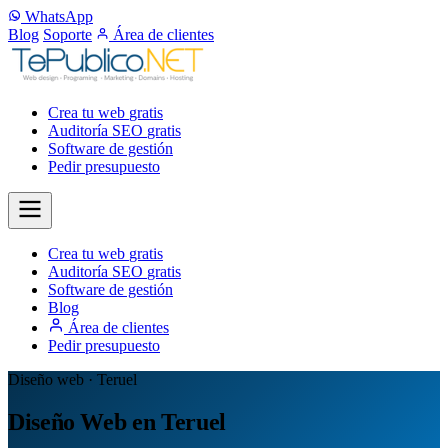
WhatsApp
Blog
Soporte
Área de clientes
Crea tu web
gratis
Auditoría SEO
gratis
Software de gestión
Pedir presupuesto
Crea tu web
gratis
Auditoría SEO
gratis
Software de gestión
Blog
Área de clientes
Pedir presupuesto
Diseño web · Teruel
Diseño Web en Teruel