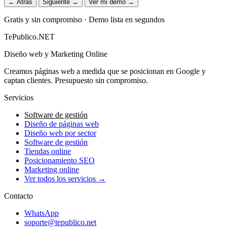
← Atrás
Siguiente →
Ver mi demo →
Gratis y sin compromiso · Demo lista en segundos
TePublico.NET
Diseño web y Marketing Online
Creamos páginas web a medida que se posicionan en Google y
captan clientes. Presupuesto sin compromiso.
Servicios
Software de gestión
Diseño de páginas web
Diseño web por sector
Software de gestión
Tiendas online
Posicionamiento SEO
Marketing online
Ver todos los servicios →
Contacto
WhatsApp
soporte@tepublico.net