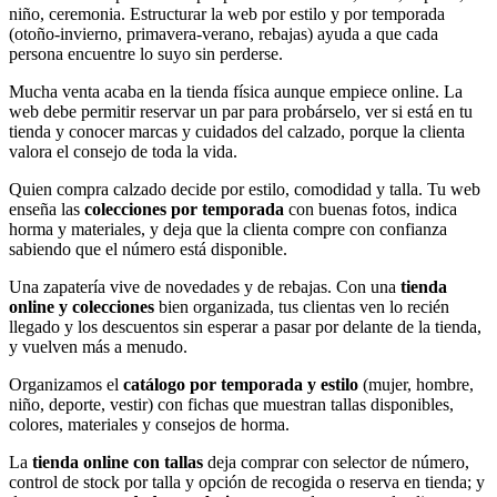
niño, ceremonia. Estructurar la web por estilo y por temporada
(otoño-invierno, primavera-verano, rebajas) ayuda a que cada
persona encuentre lo suyo sin perderse.
Mucha venta acaba en la tienda física aunque empiece online. La
web debe permitir reservar un par para probárselo, ver si está en tu
tienda y conocer marcas y cuidados del calzado, porque la clienta
valora el consejo de toda la vida.
Quien compra calzado decide por estilo, comodidad y talla. Tu web
enseña las
colecciones por temporada
con buenas fotos, indica
horma y materiales, y deja que la clienta compre con confianza
sabiendo que el número está disponible.
Una zapatería vive de novedades y de rebajas. Con una
tienda
online y colecciones
bien organizada, tus clientas ven lo recién
llegado y los descuentos sin esperar a pasar por delante de la tienda,
y vuelven más a menudo.
Organizamos el
catálogo por temporada y estilo
(mujer, hombre,
niño, deporte, vestir) con fichas que muestran tallas disponibles,
colores, materiales y consejos de horma.
La
tienda online con tallas
deja comprar con selector de número,
control de stock por talla y opción de recogida o reserva en tienda; y