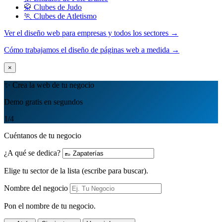
🥋 Clubes de Judo
🏃 Clubes de Atletismo
Ver el diseño web para empresas y todos los sectores →
Cómo trabajamos el diseño de páginas web a medida →
×
✨ Crea la web de tu negocio
Demo gratis en segundos
1
/4
Cuéntanos de tu negocio
¿A qué se dedica?
Elige tu sector de la lista (escribe para buscar).
Nombre del negocio
Pon el nombre de tu negocio.