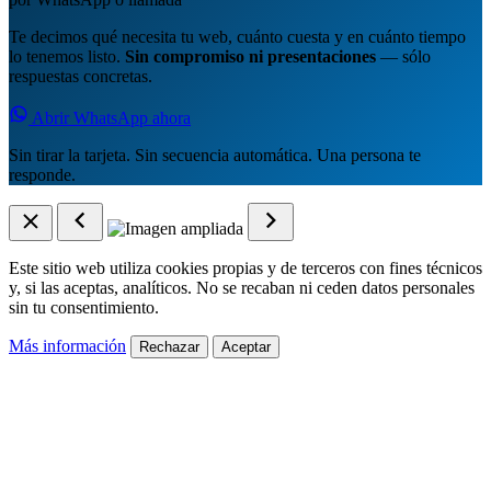
Te decimos qué necesita tu web, cuánto cuesta y en cuánto tiempo
lo tenemos listo.
Sin compromiso ni presentaciones
— sólo
respuestas concretas.
Abrir WhatsApp ahora
Sin tirar la tarjeta. Sin secuencia automática. Una persona te
responde.
Este sitio web utiliza cookies propias y de terceros con fines técnicos
y, si las aceptas, analíticos. No se recaban ni ceden datos personales
sin tu consentimiento.
Más información
Rechazar
Aceptar