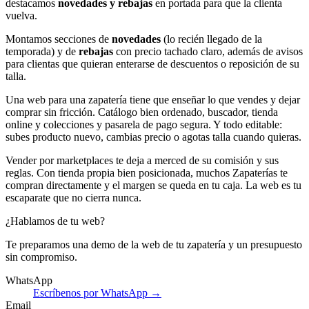
destacamos
novedades y rebajas
en portada para que la clienta
vuelva.
Montamos secciones de
novedades
(lo recién llegado de la
temporada) y de
rebajas
con precio tachado claro, además de avisos
para clientas que quieran enterarse de descuentos o reposición de su
talla.
Una web para una zapatería tiene que enseñar lo que vendes y dejar
comprar sin fricción. Catálogo bien ordenado, buscador, tienda
online y colecciones y pasarela de pago segura. Y todo editable:
subes producto nuevo, cambias precio o agotas talla cuando quieras.
Vender por marketplaces te deja a merced de su comisión y sus
reglas. Con tienda propia bien posicionada, muchos Zapaterías te
compran directamente y el margen se queda en tu caja. La web es tu
escaparate que no cierra nunca.
¿Hablamos de tu web?
Te preparamos una demo de la web de tu zapatería y un presupuesto
sin compromiso.
WhatsApp
Escríbenos por WhatsApp →
Email