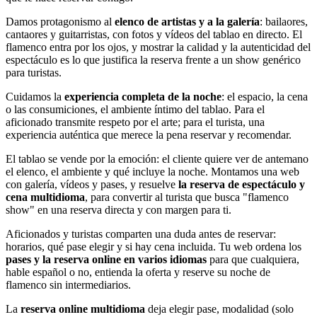
Damos protagonismo al
elenco de artistas y a la galería
: bailaores,
cantaores y guitarristas, con fotos y vídeos del tablao en directo. El
flamenco entra por los ojos, y mostrar la calidad y la autenticidad del
espectáculo es lo que justifica la reserva frente a un show genérico
para turistas.
Cuidamos la
experiencia completa de la noche
: el espacio, la cena
o las consumiciones, el ambiente íntimo del tablao. Para el
aficionado transmite respeto por el arte; para el turista, una
experiencia auténtica que merece la pena reservar y recomendar.
El tablao se vende por la emoción: el cliente quiere ver de antemano
el elenco, el ambiente y qué incluye la noche. Montamos una web
con galería, vídeos y pases, y resuelve
la reserva de espectáculo y
cena multidioma
, para convertir al turista que busca "flamenco
show" en una reserva directa y con margen para ti.
Aficionados y turistas comparten una duda antes de reservar:
horarios, qué pase elegir y si hay cena incluida. Tu web ordena los
pases y la reserva online en varios idiomas
para que cualquiera,
hable español o no, entienda la oferta y reserve su noche de
flamenco sin intermediarios.
La
reserva online multidioma
deja elegir pase, modalidad (solo