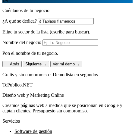
1
/4
Cuéntanos de tu negocio
¿A qué se dedica?
Elige tu sector de la lista (escribe para buscar).
Nombre del negocio
Pon el nombre de tu negocio.
← Atrás
Siguiente →
Ver mi demo →
Gratis y sin compromiso · Demo lista en segundos
TePublico.NET
Diseño web y Marketing Online
Creamos páginas web a medida que se posicionan en Google y
captan clientes. Presupuesto sin compromiso.
Servicios
Software de gestión