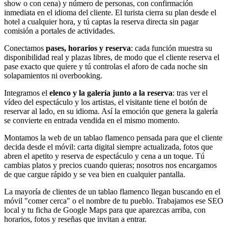
show o con cena) y número de personas, con confirmación
inmediata en el idioma del cliente. El turista cierra su plan desde el
hotel a cualquier hora, y tú captas la reserva directa sin pagar
comisión a portales de actividades.
Conectamos
pases, horarios y reserva
: cada función muestra su
disponibilidad real y plazas libres, de modo que el cliente reserva el
pase exacto que quiere y tú controlas el aforo de cada noche sin
solapamientos ni overbooking.
Integramos el
elenco y la galería junto a la reserva
: tras ver el
vídeo del espectáculo y los artistas, el visitante tiene el botón de
reservar al lado, en su idioma. Así la emoción que genera la galería
se convierte en entrada vendida en el mismo momento.
Montamos la web de un tablao flamenco pensada para que el cliente
decida desde el móvil: carta digital siempre actualizada, fotos que
abren el apetito y reserva de espectáculo y cena a un toque. Tú
cambias platos y precios cuando quieras; nosotros nos encargamos
de que cargue rápido y se vea bien en cualquier pantalla.
La mayoría de clientes de un tablao flamenco llegan buscando en el
móvil "comer cerca" o el nombre de tu pueblo. Trabajamos ese SEO
local y tu ficha de Google Maps para que aparezcas arriba, con
horarios, fotos y reseñas que invitan a entrar.