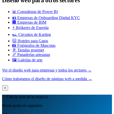
Diseño web para otros sectores
📊 Consultoras de Power BI
🪪 Empresas de Onboarding Digital KYC
🏢 Empresas de BIM
⚡ Brókeres de Energía
🏎️ Circuitos de Karting
🐱 Hoteles para Gatos
📸 Fotógrafos de Mascotas
🥂 Tiendas gourmet
🥖 Panaderías artesanas
🖼️ Galerías de arte
Ver el diseño web para empresas y todos los sectores →
Cómo trabajamos el diseño de páginas web a medida →
×
✨ Crea la web de tu negocio
Demo gratis en segundos