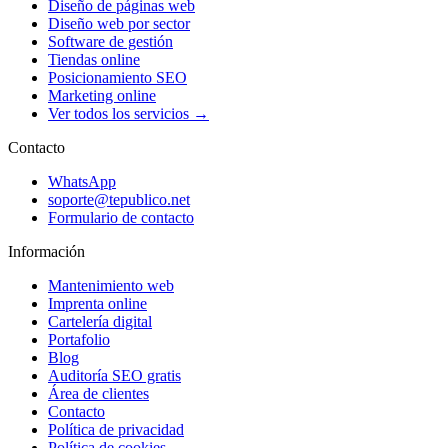
Diseño de páginas web
Diseño web por sector
Software de gestión
Tiendas online
Posicionamiento SEO
Marketing online
Ver todos los servicios →
Contacto
WhatsApp
soporte@tepublico.net
Formulario de contacto
Información
Mantenimiento web
Imprenta online
Cartelería digital
Portafolio
Blog
Auditoría SEO gratis
Área de clientes
Contacto
Política de privacidad
Política de cookies