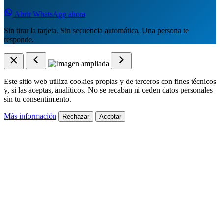
Abrir WhatsApp ahora
Sin tirar la tarjeta. Sin secuencia automática. Una persona te
responde.
Este sitio web utiliza cookies propias y de terceros con fines técnicos
y, si las aceptas, analíticos. No se recaban ni ceden datos personales
sin tu consentimiento.
Más información
Rechazar
Aceptar