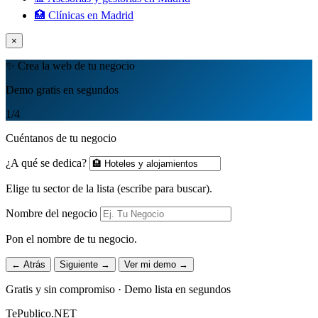
🏥 Clínicas en Madrid
×
✨ Crea la web de tu negocio
Demo gratis en segundos
1
/4
Cuéntanos de tu negocio
¿A qué se dedica?
Elige tu sector de la lista (escribe para buscar).
Nombre del negocio
Pon el nombre de tu negocio.
← Atrás
Siguiente →
Ver mi demo →
Gratis y sin compromiso · Demo lista en segundos
TePublico.NET