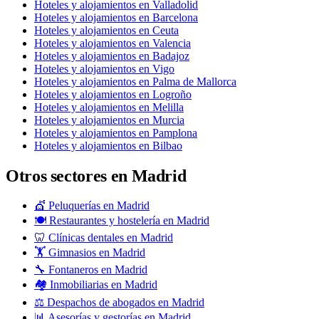
Hoteles y alojamientos en Valladolid
Hoteles y alojamientos en Barcelona
Hoteles y alojamientos en Ceuta
Hoteles y alojamientos en Valencia
Hoteles y alojamientos en Badajoz
Hoteles y alojamientos en Vigo
Hoteles y alojamientos en Palma de Mallorca
Hoteles y alojamientos en Logroño
Hoteles y alojamientos en Melilla
Hoteles y alojamientos en Murcia
Hoteles y alojamientos en Pamplona
Hoteles y alojamientos en Bilbao
Otros sectores en Madrid
💇 Peluquerías en Madrid
🍽️ Restaurantes y hostelería en Madrid
🦷 Clínicas dentales en Madrid
🏋️ Gimnasios en Madrid
🔧 Fontaneros en Madrid
🏘️ Inmobiliarias en Madrid
⚖️ Despachos de abogados en Madrid
📊 Asesorías y gestorías en Madrid