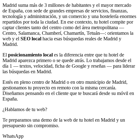
Madrid suma más de 3 millones de habitantes y el mayor mercado
de España, con sede de grandes empresas de servicios, finanzas,
tecnología y administración, y un comercio y una hostelería enormes
repartidos por toda la ciudad. En ese contexto, tu hotel compite por
captar clientes tanto del centro como del área metropolitana —
Centro, Salamanca, Chamberí, Chamartín, Tetuán—: orientamos la
web y el
SEO local
hacia esas búsquedas reales de Madrid y
Madrid.
El
posicionamiento local
es la diferencia entre que tu hotel de
Madrid aparezca primero o se quede atrás. Lo trabajamos desde el
día 1 — textos, velocidad, ficha de Google y reseñas — para liderar
las búsquedas en Madrid.
Estés en pleno centro de Madrid o en otro municipio de Madrid,
gestionamos tu proyecto en remoto con la misma cercanía.
Diseñamos pensando en el cliente que te buscará desde su móvil en
España.
¿Hablamos de tu web?
Te preparamos una demo de la web de tu hotel en Madrid y un
presupuesto sin compromiso.
WhatsApp