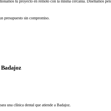
stionamos tu proyecto en remoto con la misma cercanía. Diseñamos pens
 un presupuesto sin compromiso.
n Badajoz
para una clínica dental que atiende a Badajoz.