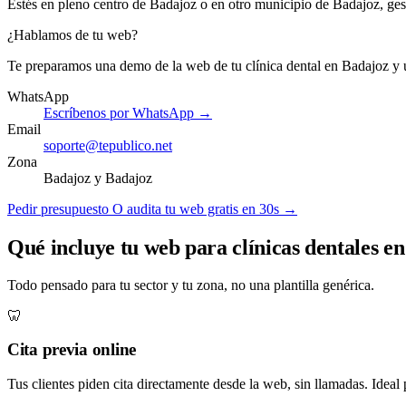
Estés en pleno centro de Badajoz o en otro municipio de Badajoz, ge
¿Hablamos de tu web?
Te preparamos una demo de la web de tu clínica dental en Badajoz y
WhatsApp
Escríbenos por WhatsApp →
Email
soporte@tepublico.net
Zona
Badajoz y Badajoz
Pedir presupuesto
O audita tu web gratis en 30s →
Qué incluye tu web para clínicas dentales e
Todo pensado para tu sector y tu zona, no una plantilla genérica.
🦷
Cita previa online
Tus clientes piden cita directamente desde la web, sin llamadas. Ideal 