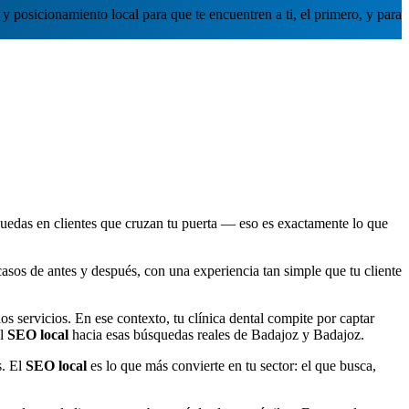
y posicionamiento local para que te encuentren a ti, el primero, y para
quedas en clientes que cruzan tu puerta — eso es exactamente lo que
 casos de antes y después, con una experiencia tan simple que tu cliente
s servicios. En ese contexto, tu clínica dental compite por captar
el
SEO local
hacia esas búsquedas reales de Badajoz y Badajoz.
. El
SEO local
es lo que más convierte en tu sector: el que busca,