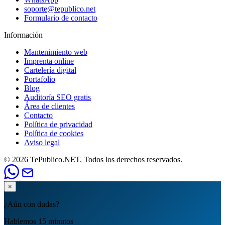
soporte@tepublico.net
Formulario de contacto
Información
Mantenimiento web
Imprenta online
Cartelería digital
Portafolio
Blog
Auditoría SEO gratis
Área de clientes
Contacto
Política de privacidad
Política de cookies
Aviso legal
© 2026 TePublico.NET. Todos los derechos reservados.
×
¿Aún con dudas?
Hablemos 15 minutos