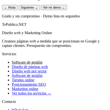
← Atrás
Siguiente →
Ver mi demo →
Gratis y sin compromiso · Demo lista en segundos
TePublico.NET
Diseño web y Marketing Online
Creamos páginas web a medida que se posicionan en Google y
captan clientes. Presupuesto sin compromiso.
Servicios
Software de gestión
Diseño de páginas web
Diseño web por sector
Software de gestión
Tiendas online
Posicionamiento SEO
Marketing online
Ver todos los servicios →
Contacto
WhatsApp