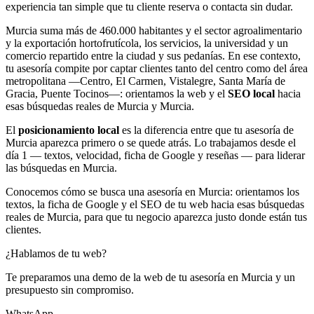
experiencia tan simple que tu cliente reserva o contacta sin dudar.
Murcia suma más de 460.000 habitantes y el sector agroalimentario
y la exportación hortofrutícola, los servicios, la universidad y un
comercio repartido entre la ciudad y sus pedanías. En ese contexto,
tu asesoría compite por captar clientes tanto del centro como del área
metropolitana —Centro, El Carmen, Vistalegre, Santa María de
Gracia, Puente Tocinos—: orientamos la web y el
SEO local
hacia
esas búsquedas reales de Murcia y Murcia.
El
posicionamiento local
es la diferencia entre que tu asesoría de
Murcia aparezca primero o se quede atrás. Lo trabajamos desde el
día 1 — textos, velocidad, ficha de Google y reseñas — para liderar
las búsquedas en Murcia.
Conocemos cómo se busca una asesoría en Murcia: orientamos los
textos, la ficha de Google y el SEO de tu web hacia esas búsquedas
reales de Murcia, para que tu negocio aparezca justo donde están tus
clientes.
¿Hablamos de tu web?
Te preparamos una demo de la web de tu asesoría en Murcia y un
presupuesto sin compromiso.
WhatsApp