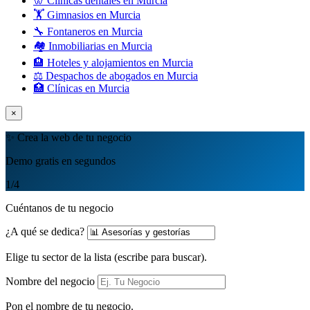
🦷 Clínicas dentales en Murcia
🏋️ Gimnasios en Murcia
🔧 Fontaneros en Murcia
🏘️ Inmobiliarias en Murcia
🏨 Hoteles y alojamientos en Murcia
⚖️ Despachos de abogados en Murcia
🏥 Clínicas en Murcia
×
✨ Crea la web de tu negocio
Demo gratis en segundos
1
/4
Cuéntanos de tu negocio
¿A qué se dedica?
Elige tu sector de la lista (escribe para buscar).
Nombre del negocio
Pon el nombre de tu negocio.