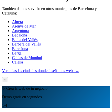
También damos servicio en otros municipios de Barcelona y
Cataluña:
Abrera
Arenys de Mar
Argentona
Badalona
Badia del Vallès
Barberá del Vallés
Barcelona
Berga
Caldas de Montbui
Calella
Ver todas las ciudades donde diseñamos webs →
×
✨ Crea la web de tu negocio
Demo gratis en segundos
1
/4