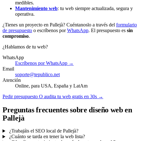
medibles.
Mantenimiento web
: tu web siempre actualizada, segura y
operativa.
¿Tienes un proyecto en Pallejà? Cuéntanoslo a través del
formulario
de presupuesto
o escríbenos por
WhatsApp
. El presupuesto es
sin
compromiso
.
¿Hablamos de tu web?
WhatsApp
Escríbenos por WhatsApp →
Email
soporte@tepublico.net
Atención
Online, para USA, España y LatAm
Pedir presupuesto
O audita tu web gratis en 30s →
Preguntas frecuentes sobre diseño web en
Pallejà
¿Trabajáis el SEO local de Pallejà?
¿Cuánto se tarda en tener la web lista?