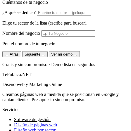
Cuéntanos de tu negocio
¿A qué se dedica?
Elige tu sector de la lista (escribe para buscar).
Nombre del negocio
Pon el nombre de tu negocio.
← Atrás
Siguiente →
Ver mi demo →
Gratis y sin compromiso · Demo lista en segundos
TePublico.NET
Diseño web y Marketing Online
Creamos páginas web a medida que se posicionan en Google y
captan clientes. Presupuesto sin compromiso.
Servicios
Software de gestión
Diseño de páginas web
Diseño web por sector