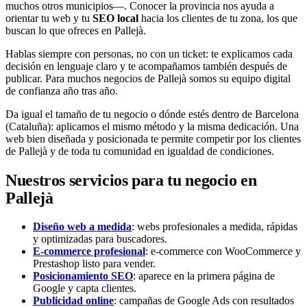
muchos otros municipios—. Conocer la provincia nos ayuda a
orientar tu web y tu
SEO local
hacia los clientes de tu zona, los que
buscan lo que ofreces en Pallejà.
Hablas siempre con personas, no con un ticket: te explicamos cada
decisión en lenguaje claro y te acompañamos también después de
publicar. Para muchos negocios de Pallejà somos su equipo digital
de confianza año tras año.
Da igual el tamaño de tu negocio o dónde estés dentro de Barcelona
(Cataluña): aplicamos el mismo método y la misma dedicación. Una
web bien diseñada y posicionada te permite competir por los clientes
de Pallejà y de toda tu comunidad en igualdad de condiciones.
Nuestros servicios para tu negocio en
Pallejà
Diseño web a medida
: webs profesionales a medida, rápidas
y optimizadas para buscadores.
E-commerce profesional
: e-commerce con WooCommerce y
Prestashop listo para vender.
Posicionamiento SEO
: aparece en la primera página de
Google y capta clientes.
Publicidad online
: campañas de Google Ads con resultados