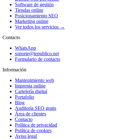
Software de gestión
Tiendas online
Posicionamiento SEO
Marketing online
Ver todos los servicios →
Contacto
WhatsApp
soporte@tepublico.net
Formulario de contacto
Información
Mantenimiento web
Imprenta online
Cartelería digital
Portafolio
Blog
Auditoría SEO gratis
Área de clientes
Contacto
Política de privacidad
Política de cookies
Aviso legal