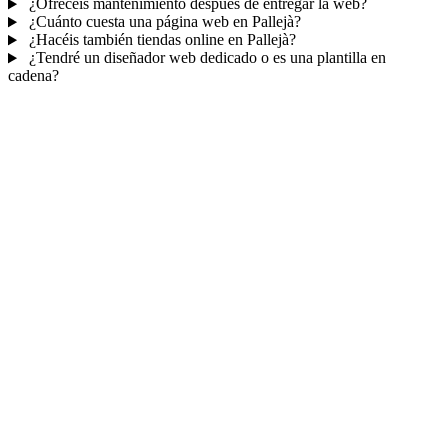
¿Ofrecéis mantenimiento después de entregar la web?
¿Cuánto cuesta una página web en Pallejà?
¿Hacéis también tiendas online en Pallejà?
¿Tendré un diseñador web dedicado o es una plantilla en
cadena?
Mucho más que una web
No solo tu web.
Tu panel para gestionar el
negocio.
Con TePublico no te llevas solo una página bonita: te llevas un
sistema para
captar, atender y fidelizar clientes
— todo ordenado
en un panel, sin saltar entre mil apps.