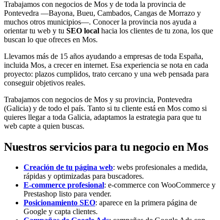
Trabajamos con negocios de Mos y de toda la provincia de
Pontevedra —Bayona, Bueu, Cambados, Cangas de Morrazo y
muchos otros municipios—. Conocer la provincia nos ayuda a
orientar tu web y tu
SEO local
hacia los clientes de tu zona, los que
buscan lo que ofreces en Mos.
Llevamos más de 15 años ayudando a empresas de toda España,
incluida Mos, a crecer en internet. Esa experiencia se nota en cada
proyecto: plazos cumplidos, trato cercano y una web pensada para
conseguir objetivos reales.
Trabajamos con negocios de Mos y su provincia, Pontevedra
(Galicia) y de todo el país. Tanto si tu cliente está en Mos como si
quieres llegar a toda Galicia, adaptamos la estrategia para que tu
web capte a quien buscas.
Nuestros servicios para tu negocio en Mos
Creación de tu página web
: webs profesionales a medida,
rápidas y optimizadas para buscadores.
E-commerce profesional
: e-commerce con WooCommerce y
Prestashop listo para vender.
Posicionamiento SEO
: aparece en la primera página de
Google y capta clientes.