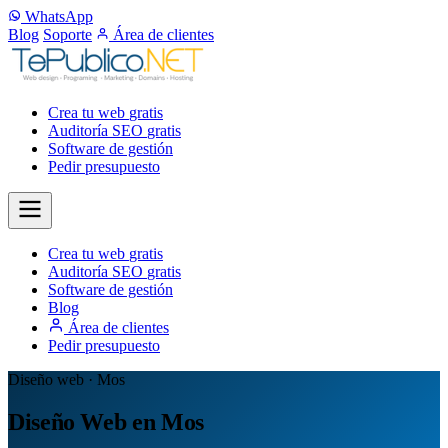
WhatsApp
Blog
Soporte
Área de clientes
Crea tu web
gratis
Auditoría SEO
gratis
Software de gestión
Pedir presupuesto
Crea tu web
gratis
Auditoría SEO
gratis
Software de gestión
Blog
Área de clientes
Pedir presupuesto
Diseño web · Mos
Diseño Web en Mos