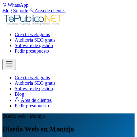
WhatsApp
Blog
Soporte
Área de clientes
Crea tu web
gratis
Auditoría SEO
gratis
Software de gestión
Pedir presupuesto
Crea tu web
gratis
Auditoría SEO
gratis
Software de gestión
Blog
Área de clientes
Pedir presupuesto
Diseño web · Montijo
Diseño Web en Montijo