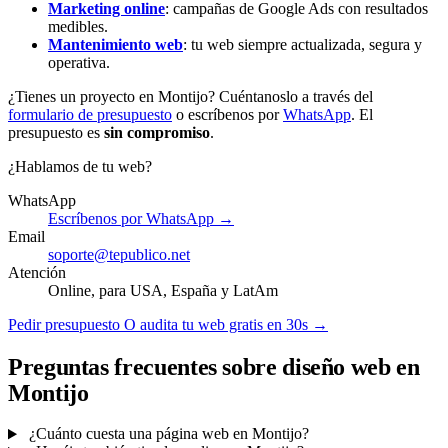
Marketing online
: campañas de Google Ads con resultados
medibles.
Mantenimiento web
: tu web siempre actualizada, segura y
operativa.
¿Tienes un proyecto en Montijo? Cuéntanoslo a través del
formulario de presupuesto
o escríbenos por
WhatsApp
. El
presupuesto es
sin compromiso
.
¿Hablamos de tu web?
WhatsApp
Escríbenos por WhatsApp →
Email
soporte@tepublico.net
Atención
Online, para USA, España y LatAm
Pedir presupuesto
O audita tu web gratis en 30s →
Preguntas frecuentes sobre diseño web en
Montijo
¿Cuánto cuesta una página web en Montijo?