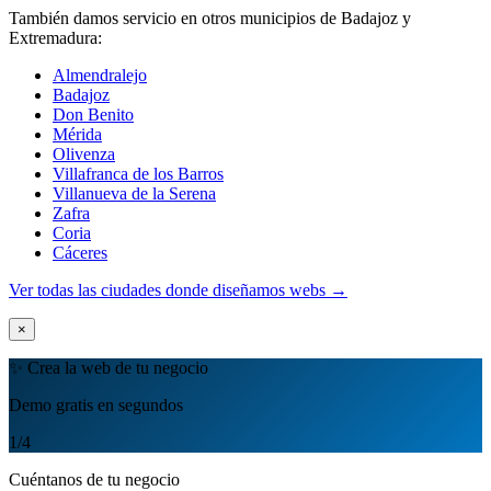
También damos servicio en otros municipios de Badajoz y
Extremadura:
Almendralejo
Badajoz
Don Benito
Mérida
Olivenza
Villafranca de los Barros
Villanueva de la Serena
Zafra
Coria
Cáceres
Ver todas las ciudades donde diseñamos webs →
×
✨ Crea la web de tu negocio
Demo gratis en segundos
1
/4
Cuéntanos de tu negocio