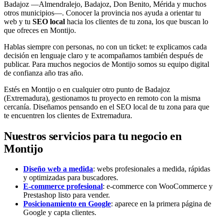
Badajoz —Almendralejo, Badajoz, Don Benito, Mérida y muchos
otros municipios—. Conocer la provincia nos ayuda a orientar tu
web y tu
SEO local
hacia los clientes de tu zona, los que buscan lo
que ofreces en Montijo.
Hablas siempre con personas, no con un ticket: te explicamos cada
decisión en lenguaje claro y te acompañamos también después de
publicar. Para muchos negocios de Montijo somos su equipo digital
de confianza año tras año.
Estés en Montijo o en cualquier otro punto de Badajoz
(Extremadura), gestionamos tu proyecto en remoto con la misma
cercanía. Diseñamos pensando en el SEO local de tu zona para que
te encuentren los clientes de Extremadura.
Nuestros servicios para tu negocio en
Montijo
Diseño web a medida
: webs profesionales a medida, rápidas
y optimizadas para buscadores.
E-commerce profesional
: e-commerce con WooCommerce y
Prestashop listo para vender.
Posicionamiento en Google
: aparece en la primera página de
Google y capta clientes.