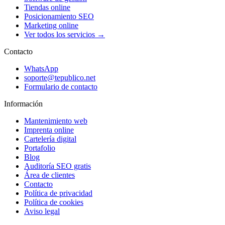
Tiendas online
Posicionamiento SEO
Marketing online
Ver todos los servicios →
Contacto
WhatsApp
soporte@tepublico.net
Formulario de contacto
Información
Mantenimiento web
Imprenta online
Cartelería digital
Portafolio
Blog
Auditoría SEO gratis
Área de clientes
Contacto
Política de privacidad
Política de cookies
Aviso legal