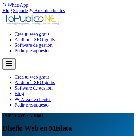
WhatsApp
Blog
Soporte
Área de clientes
Crea tu web
gratis
Auditoría SEO
gratis
Software de gestión
Pedir presupuesto
Crea tu web
gratis
Auditoría SEO
gratis
Software de gestión
Blog
Área de clientes
Pedir presupuesto
Diseño web · Mislata
Diseño Web en Mislata