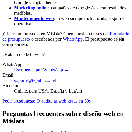
Google y capta clientes.
Marketing online
: campañas de Google Ads con resultados
medibles.
Mantenimiento web
: tu web siempre actualizada, segura y
operativa.
¿Tienes un proyecto en Mislata? Cuéntanoslo a través del
formulario
de presupuesto
o escríbenos por
WhatsApp
. El presupuesto es
sin
compromiso
.
¿Hablamos de tu web?
WhatsApp
Escríbenos por WhatsApp →
Email
soporte@tepublico.net
Atención
Online, para USA, España y LatAm
Pedir presupuesto
O audita tu web gratis en 30s →
Preguntas frecuentes sobre diseño web en
Mislata