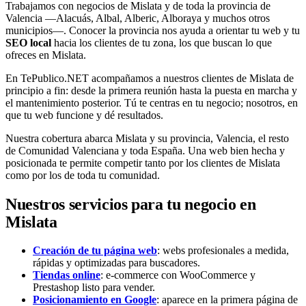
Trabajamos con negocios de Mislata y de toda la provincia de
Valencia —Alacuás, Albal, Alberic, Alboraya y muchos otros
municipios—. Conocer la provincia nos ayuda a orientar tu web y tu
SEO local
hacia los clientes de tu zona, los que buscan lo que
ofreces en Mislata.
En TePublico.NET acompañamos a nuestros clientes de Mislata de
principio a fin: desde la primera reunión hasta la puesta en marcha y
el mantenimiento posterior. Tú te centras en tu negocio; nosotros, en
que tu web funcione y dé resultados.
Nuestra cobertura abarca Mislata y su provincia, Valencia, el resto
de Comunidad Valenciana y toda España. Una web bien hecha y
posicionada te permite competir tanto por los clientes de Mislata
como por los de toda tu comunidad.
Nuestros servicios para tu negocio en
Mislata
Creación de tu página web
: webs profesionales a medida,
rápidas y optimizadas para buscadores.
Tiendas online
: e-commerce con WooCommerce y
Prestashop listo para vender.
Posicionamiento en Google
: aparece en la primera página de