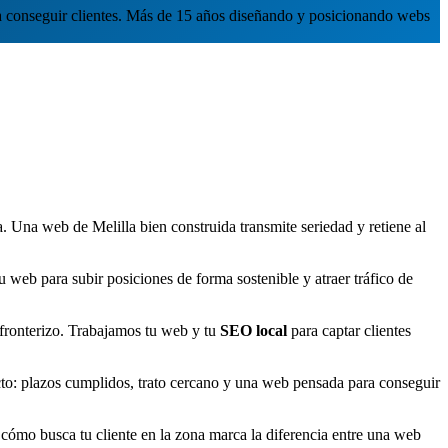
 conseguir clientes. Más de 15 años diseñando y posicionando webs
 Una web de Melilla bien construida transmite seriedad y retiene al
web para subir posiciones de forma sostenible y atraer tráfico de
 fronterizo. Trabajamos tu web y tu
SEO local
para captar clientes
cto: plazos cumplidos, trato cercano y una web pensada para conseguir
ómo busca tu cliente en la zona marca la diferencia entre una web