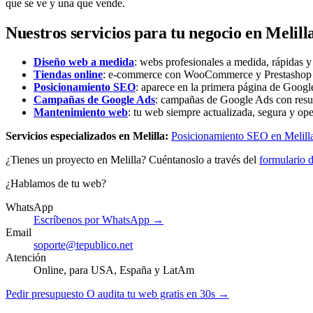
que se ve y una que vende.
Nuestros servicios para tu negocio en Melill
Diseño web a medida
: webs profesionales a medida, rápidas 
Tiendas online
: e-commerce con WooCommerce y Prestashop li
Posicionamiento SEO
: aparece en la primera página de Google
Campañas de Google Ads
: campañas de Google Ads con resu
Mantenimiento web
: tu web siempre actualizada, segura y ope
Servicios especializados en Melilla:
Posicionamiento SEO en Melill
¿Tienes un proyecto en Melilla? Cuéntanoslo a través del
formulario 
¿Hablamos de tu web?
WhatsApp
Escríbenos por WhatsApp →
Email
soporte@tepublico.net
Atención
Online, para USA, España y LatAm
Pedir presupuesto
O audita tu web gratis en 30s →