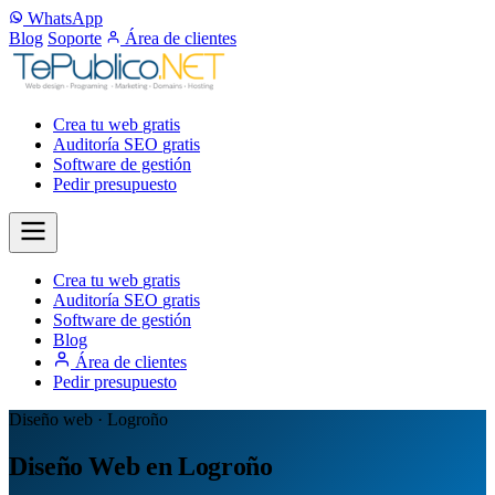
WhatsApp
Blog
Soporte
Área de clientes
Crea tu web
gratis
Auditoría SEO
gratis
Software de gestión
Pedir presupuesto
Crea tu web
gratis
Auditoría SEO
gratis
Software de gestión
Blog
Área de clientes
Pedir presupuesto
Diseño web · Logroño
Diseño Web en Logroño