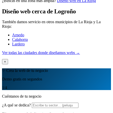
¿Buscas en una zona más amplia?
Diseño web en La Rioja
Quiero mi panel
Diseño web cerca de Logroño
También damos servicio en otros municipios de La Rioja y La
Rioja:
Arnedo
Calahorra
Lardero
Ver todas las ciudades donde diseñamos webs →
×
✨ Crea la web de tu negocio
Demo gratis en segundos
1
/4
Cuéntanos de tu negocio
¿A qué se dedica?