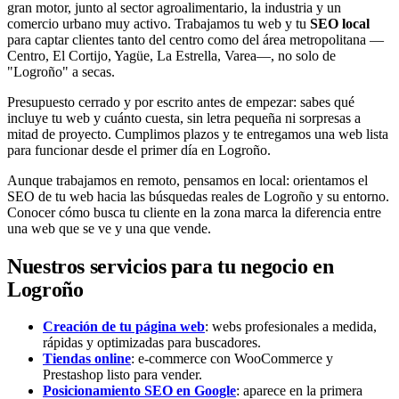
gran motor, junto al sector agroalimentario, la industria y un
comercio urbano muy activo. Trabajamos tu web y tu
SEO local
para captar clientes tanto del centro como del área metropolitana —
Centro, El Cortijo, Yagüe, La Estrella, Varea—, no solo de
"Logroño" a secas.
Presupuesto cerrado y por escrito antes de empezar: sabes qué
incluye tu web y cuánto cuesta, sin letra pequeña ni sorpresas a
mitad de proyecto. Cumplimos plazos y te entregamos una web lista
para funcionar desde el primer día en Logroño.
Aunque trabajamos en remoto, pensamos en local: orientamos el
SEO de tu web hacia las búsquedas reales de Logroño y su entorno.
Conocer cómo busca tu cliente en la zona marca la diferencia entre
una web que se ve y una que vende.
Nuestros servicios para tu negocio en
Logroño
Creación de tu página web
: webs profesionales a medida,
rápidas y optimizadas para buscadores.
Tiendas online
: e-commerce con WooCommerce y
Prestashop listo para vender.
Posicionamiento SEO en Google
: aparece en la primera