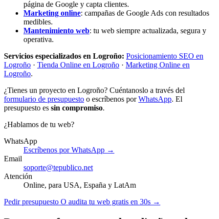
página de Google y capta clientes.
Marketing online
: campañas de Google Ads con resultados
medibles.
Mantenimiento web
: tu web siempre actualizada, segura y
operativa.
Servicios especializados en Logroño:
Posicionamiento SEO en
Logroño
·
Tienda Online en Logroño
·
Marketing Online en
Logroño
.
¿Tienes un proyecto en Logroño? Cuéntanoslo a través del
formulario de presupuesto
o escríbenos por
WhatsApp
. El
presupuesto es
sin compromiso
.
¿Hablamos de tu web?
WhatsApp
Escríbenos por WhatsApp →
Email
soporte@tepublico.net
Atención
Online, para USA, España y LatAm
Pedir presupuesto
O audita tu web gratis en 30s →