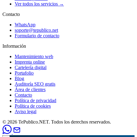
Ver todos los servicios →
Contacto
WhatsApp
soporte@tepublico.net
Formulario de contacto
Información
Mantenimiento web
Imprenta online
Cartelería digital
Portafolio
Blog
Auditoría SEO gratis
Área de clientes
Contacto
Política de privacidad
Política de cookies
Aviso legal
© 2026 TePublico.NET. Todos los derechos reservados.