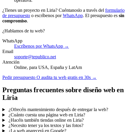
operativa.
¿Tienes un proyecto en Liria? Cuéntanoslo a través del
formulario
de presupuesto
o escríbenos por
WhatsApp
. El presupuesto es
sin
compromiso
.
¿Hablamos de tu web?
WhatsApp
Escríbenos por WhatsApp →
Email
soporte@tepublico.net
Atención
Online, para USA, España y LatAm
Pedir presupuesto
O audita tu web gratis en 30s →
Preguntas frecuentes sobre diseño web en
Liria
¿Ofrecéis mantenimiento después de entregar la web?
¿Cuánto cuesta una página web en Liria?
¿Hacéis también tiendas online en Liria?
¿Necesito tener ya los textos y las fotos?
¿La web aparecerá en Google?