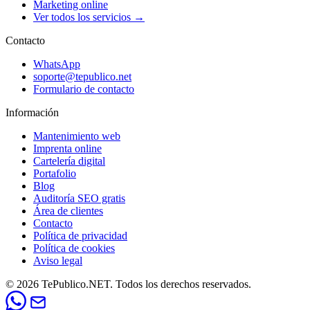
Marketing online
Ver todos los servicios →
Contacto
WhatsApp
soporte@tepublico.net
Formulario de contacto
Información
Mantenimiento web
Imprenta online
Cartelería digital
Portafolio
Blog
Auditoría SEO gratis
Área de clientes
Contacto
Política de privacidad
Política de cookies
Aviso legal
© 2026 TePublico.NET. Todos los derechos reservados.