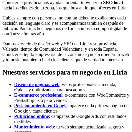
Conocer la provincia nos ayuda a orientar tu web y tu
SEO local
hacia los clientes de tu zona, los que buscan lo que ofreces en Liria.
Hablas siempre con personas, no con un ticket: te explicamos cada
decisión en lenguaje claro y te acompañamos también después de
publicar. Para muchos negocios de Liria somos su equipo digital de
confianza año tras año.
Damos servicio de diseño web y SEO en Liria y su provincia,
Valencia, dentro de Comunidad Valenciana, y en toda España.
Conocer el tejido empresarial de la zona nos ayuda a orientar tu web
y tu posicionamiento hacia los clientes que de verdad te interesan.
Nuestros servicios para tu negocio en Liria
Diseño de páginas web
: webs profesionales a medida,
rápidas y optimizadas para buscadores.
E-commerce profesional
: e-commerce con WooCommerce y
Prestashop listo para vender.
Posicionamiento en Google
: aparece en la primera página de
Google y capta clientes.
Publicidad online
: campañas de Google Ads con resultados
medibles.
Mantenimiento web
: tu web siempre actualizada, segura y