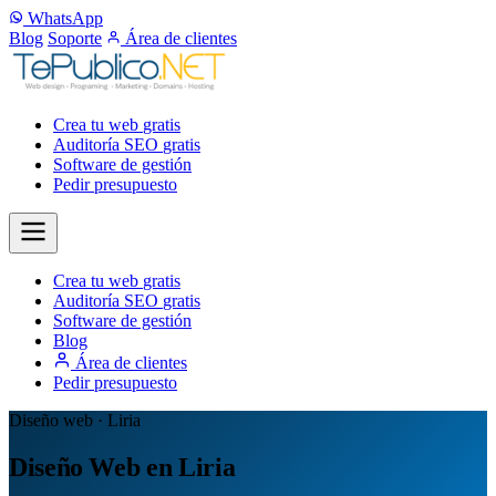
WhatsApp
Blog
Soporte
Área de clientes
Crea tu web
gratis
Auditoría SEO
gratis
Software de gestión
Pedir presupuesto
Crea tu web
gratis
Auditoría SEO
gratis
Software de gestión
Blog
Área de clientes
Pedir presupuesto
Diseño web · Liria
Diseño Web en Liria