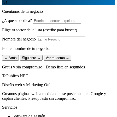
1
/4
Cuéntanos de tu negocio
¿A qué se dedica?
Elige tu sector de la lista (escribe para buscar).
Nombre del negocio
Pon el nombre de tu negocio.
← Atrás
Siguiente →
Ver mi demo →
Gratis y sin compromiso · Demo lista en segundos
TePublico.NET
Diseño web y Marketing Online
Creamos páginas web a medida que se posicionan en Google y
captan clientes. Presupuesto sin compromiso.
Servicios
Software de gestión