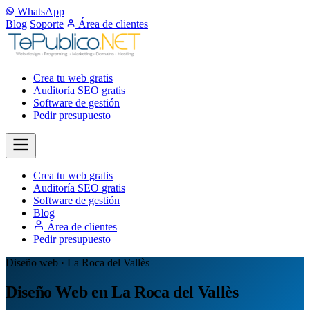
WhatsApp
Blog
Soporte
Área de clientes
Crea tu web
gratis
Auditoría SEO
gratis
Software de gestión
Pedir presupuesto
Crea tu web
gratis
Auditoría SEO
gratis
Software de gestión
Blog
Área de clientes
Pedir presupuesto
Diseño web · La Roca del Vallès
Diseño Web en La Roca del Vallès