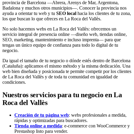
provincia de Barcelona —Abrera, Arenys de Mar, Argentona,
Badalona y muchos otros municipios—. Conocer la provincia nos
ayuda a orientar tu web y tu
SEO local
hacia los clientes de tu zona,
los que buscan lo que ofreces en La Roca del Vallès.
No solo hacemos webs en La Roca del Vallès: ofrecemos un
servicio integral de presencia online —diseño web, tiendas online,
SEO, marketing, mantenimiento e incluso imprenta— para que
tengas un único equipo de confianza para todo lo digital de tu
negocio.
Da igual el tamaño de tu negocio o dónde estés dentro de Barcelona
(Cataluña): aplicamos el mismo método y la misma dedicación. Una
web bien diseñada y posicionada te permite competir por los clientes
de La Roca del Vallès y de toda tu comunidad en igualdad de
condiciones.
Nuestros servicios para tu negocio en La
Roca del Vallès
Creación de tu página web
: webs profesionales a medida,
rápidas y optimizadas para buscadores.
Tienda online a medida
: e-commerce con WooCommerce y
Prestashop listo para vender.