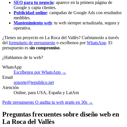
SEO para tu negocio
: aparece en la primera página de
Google y capta clientes.
Publicidad online
: campañas de Google Ads con resultados
medibles.
Mantenimiento web
: tu web siempre actualizada, segura y
operativa.
¿Tienes un proyecto en La Roca del Vallès? Cuéntanoslo a través
del
formulario de presupuesto
o escríbenos por
WhatsApp
. El
presupuesto es
sin compromiso
.
¿Hablamos de tu web?
WhatsApp
Escríbenos por WhatsApp →
Email
soporte@tepublico.net
Atención
Online, para USA, España y LatAm
Pedir presupuesto
O audita tu web gratis en 30s →
Preguntas frecuentes sobre diseño web en
La Roca del Vallès