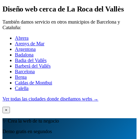
Diseño web cerca de La Roca del Vallès
También damos servicio en otros municipios de Barcelona y
Cataluña:
Abrera
Arenys de Mar
Argentona
Badalona
Badia del Vallès
Barberá del Vallés
Barcelona
Berga
Caldas de Montbui
Calella
Ver todas las ciudades donde diseñamos webs →
×
✨ Crea la web de tu negocio
Demo gratis en segundos