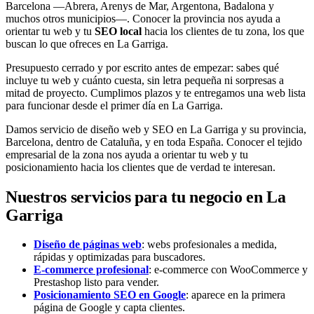
Barcelona —Abrera, Arenys de Mar, Argentona, Badalona y
muchos otros municipios—. Conocer la provincia nos ayuda a
orientar tu web y tu
SEO local
hacia los clientes de tu zona, los que
buscan lo que ofreces en La Garriga.
Presupuesto cerrado y por escrito antes de empezar: sabes qué
incluye tu web y cuánto cuesta, sin letra pequeña ni sorpresas a
mitad de proyecto. Cumplimos plazos y te entregamos una web lista
para funcionar desde el primer día en La Garriga.
Damos servicio de diseño web y SEO en La Garriga y su provincia,
Barcelona, dentro de Cataluña, y en toda España. Conocer el tejido
empresarial de la zona nos ayuda a orientar tu web y tu
posicionamiento hacia los clientes que de verdad te interesan.
Nuestros servicios para tu negocio en La
Garriga
Diseño de páginas web
: webs profesionales a medida,
rápidas y optimizadas para buscadores.
E-commerce profesional
: e-commerce con WooCommerce y
Prestashop listo para vender.
Posicionamiento SEO en Google
: aparece en la primera
página de Google y capta clientes.