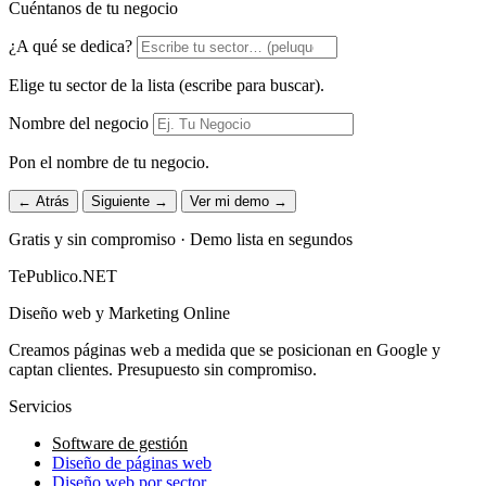
Cuéntanos de tu negocio
¿A qué se dedica?
Elige tu sector de la lista (escribe para buscar).
Nombre del negocio
Pon el nombre de tu negocio.
← Atrás
Siguiente →
Ver mi demo →
Gratis y sin compromiso · Demo lista en segundos
TePublico.NET
Diseño web y Marketing Online
Creamos páginas web a medida que se posicionan en Google y
captan clientes. Presupuesto sin compromiso.
Servicios
Software de gestión
Diseño de páginas web
Diseño web por sector