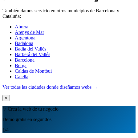
También damos servicio en otros municipios de Barcelona y
Cataluña:
Abrera
Arenys de Mar
Argentona
Badalona
Badia del Vallès
Barberá del Vallés
Barcelona
Berga
Caldas de Montbui
Calella
Ver todas las ciudades donde diseñamos webs →
×
✨ Crea la web de tu negocio
Demo gratis en segundos
1
/4