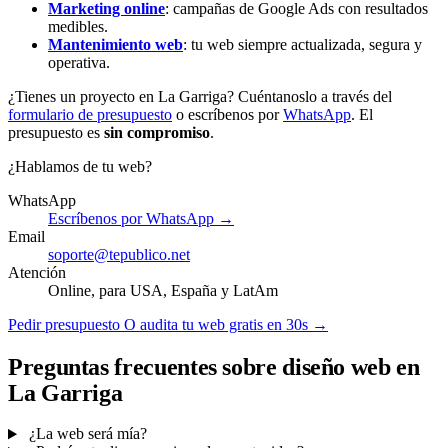
Marketing online
: campañas de Google Ads con resultados
medibles.
Mantenimiento web
: tu web siempre actualizada, segura y
operativa.
¿Tienes un proyecto en La Garriga? Cuéntanoslo a través del
formulario de presupuesto
o escríbenos por
WhatsApp
. El
presupuesto es
sin compromiso
.
¿Hablamos de tu web?
WhatsApp
Escríbenos por WhatsApp →
Email
soporte@tepublico.net
Atención
Online, para USA, España y LatAm
Pedir presupuesto
O audita tu web gratis en 30s →
Preguntas frecuentes sobre diseño web en
La Garriga
¿La web será mía?