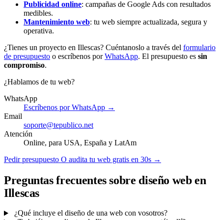
Publicidad online
: campañas de Google Ads con resultados
medibles.
Mantenimiento web
: tu web siempre actualizada, segura y
operativa.
¿Tienes un proyecto en Illescas? Cuéntanoslo a través del
formulario
de presupuesto
o escríbenos por
WhatsApp
. El presupuesto es
sin
compromiso
.
¿Hablamos de tu web?
WhatsApp
Escríbenos por WhatsApp →
Email
soporte@tepublico.net
Atención
Online, para USA, España y LatAm
Pedir presupuesto
O audita tu web gratis en 30s →
Preguntas frecuentes sobre diseño web en
Illescas
¿Qué incluye el diseño de una web con vosotros?