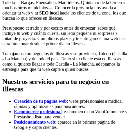
Toledo —Bargas, Fuensalida, Madridejos, Quintanar de la Orden y
muchos otros municipios—. Conocer la provincia nos ayuda a
orientar tu web y tu
SEO local
hacia los clientes de tu zona, los que
buscan lo que ofreces en Illescas.
Presupuesto cerrado y por escrito antes de empezar: sabes qué
incluye tu web y cuánto cuesta, sin letra pequeña ni sorpresas a
mitad de proyecto. Cumplimos plazos y te entregamos una web lista
para funcionar desde el primer día en Illescas.
Trabajamos con negocios de Illescas y su provincia, Toledo (Castilla
- La Mancha) y de todo el país. Tanto si tu cliente está en Illescas
como si quieres llegar a toda Castilla - La Mancha, adaptamos la
estrategia para que tu web capte a quien buscas.
Nuestros servicios para tu negocio en
Illescas
Creación de tu página web
: webs profesionales a medida,
rápidas y optimizadas para buscadores.
E-commerce profesional
: e-commerce con WooCommerce y
Prestashop listo para vender.
Posicionamiento web
: aparece en la primera página de
Google y capta clientes.