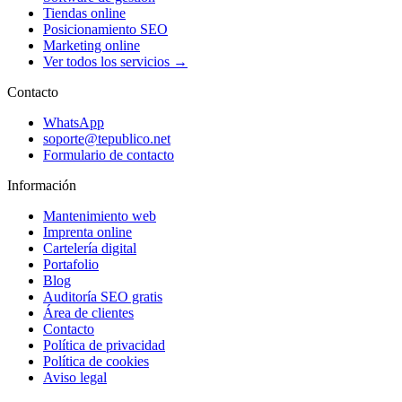
Tiendas online
Posicionamiento SEO
Marketing online
Ver todos los servicios →
Contacto
WhatsApp
soporte@tepublico.net
Formulario de contacto
Información
Mantenimiento web
Imprenta online
Cartelería digital
Portafolio
Blog
Auditoría SEO gratis
Área de clientes
Contacto
Política de privacidad
Política de cookies
Aviso legal