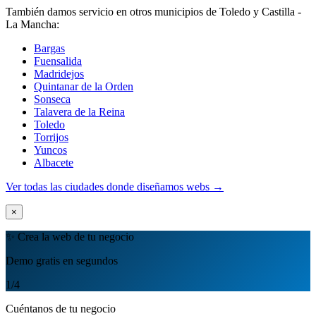
También damos servicio en otros municipios de Toledo y Castilla -
La Mancha:
Bargas
Fuensalida
Madridejos
Quintanar de la Orden
Sonseca
Talavera de la Reina
Toledo
Torrijos
Yuncos
Albacete
Ver todas las ciudades donde diseñamos webs →
×
✨ Crea la web de tu negocio
Demo gratis en segundos
1
/4
Cuéntanos de tu negocio