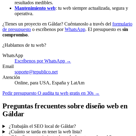
resultados medibles.
Mantenimiento web
: tu web siempre actualizada, segura y
operativa.
¿Tienes un proyecto en Gáldar? Cuéntanoslo a través del
formulario
de presupuesto
o escríbenos por
WhatsApp
. El presupuesto es
sin
compromiso
.
¿Hablamos de tu web?
WhatsApp
Escríbenos por WhatsApp →
Email
soporte@tepublico.net
Atención
Online, para USA, España y LatAm
Pedir presupuesto
O audita tu web gratis en 30s →
Preguntas frecuentes sobre diseño web en
Gáldar
¿Trabajáis el SEO local de Gáldar?
¿Cuánto se tarda en tener la web lista?