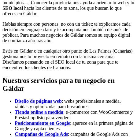
municipios—. Conocer la provincia nos ayuda a orientar tu web y tu
SEO local
hacia los clientes de tu zona, los que buscan lo que
ofreces en Gáldar.
Hablas siempre con personas, no con un ticket: te explicamos cada
decisión en lenguaje claro y te acompañamos también después de
publicar. Para muchos negocios de Gáldar somos su equipo digital
de confianza año tras año.
Estés en Gáldar o en cualquier otro punto de Las Palmas (Canarias),
gestionamos tu proyecto en remoto con la misma cercanía.
Diseñamos pensando en el SEO local de tu zona para que te
encuentren los clientes de Canarias.
Nuestros servicios para tu negocio en
Gáldar
Diseño de páginas web
: webs profesionales a medida,
rápidas y optimizadas para buscadores.
Tienda online a medida
: e-commerce con WooCommerce y
Prestashop listo para vender.
Posicionamiento en Google
: aparece en la primera página de
Google y capta clientes.
Campañas de Google Ads
: campañas de Google Ads con