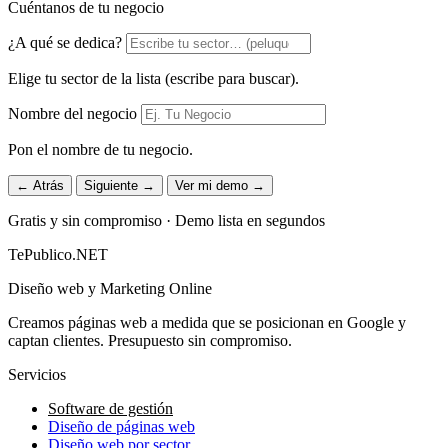
Cuéntanos de tu negocio
¿A qué se dedica?
Elige tu sector de la lista (escribe para buscar).
Nombre del negocio
Pon el nombre de tu negocio.
← Atrás
Siguiente →
Ver mi demo →
Gratis y sin compromiso · Demo lista en segundos
TePublico.NET
Diseño web y Marketing Online
Creamos páginas web a medida que se posicionan en Google y
captan clientes. Presupuesto sin compromiso.
Servicios
Software de gestión
Diseño de páginas web
Diseño web por sector