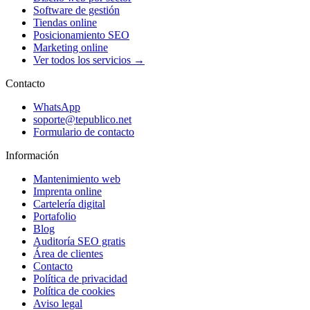
Software de gestión
Tiendas online
Posicionamiento SEO
Marketing online
Ver todos los servicios →
Contacto
WhatsApp
soporte@tepublico.net
Formulario de contacto
Información
Mantenimiento web
Imprenta online
Cartelería digital
Portafolio
Blog
Auditoría SEO gratis
Área de clientes
Contacto
Política de privacidad
Política de cookies
Aviso legal