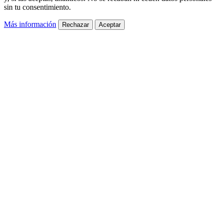
sin tu consentimiento.
Más información
Rechazar
Aceptar