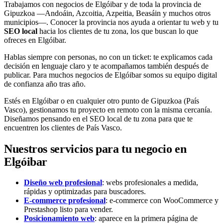
Trabajamos con negocios de Elgóibar y de toda la provincia de
Gipuzkoa —Andoáin, Azcoitia, Azpeitia, Beasáin y muchos otros
municipios—. Conocer la provincia nos ayuda a orientar tu web y tu
SEO local
hacia los clientes de tu zona, los que buscan lo que
ofreces en Elgóibar.
Hablas siempre con personas, no con un ticket: te explicamos cada
decisión en lenguaje claro y te acompañamos también después de
publicar. Para muchos negocios de Elgóibar somos su equipo digital
de confianza año tras año.
Estés en Elgóibar o en cualquier otro punto de Gipuzkoa (País
Vasco), gestionamos tu proyecto en remoto con la misma cercanía.
Diseñamos pensando en el SEO local de tu zona para que te
encuentren los clientes de País Vasco.
Nuestros servicios para tu negocio en
Elgóibar
Diseño web profesional
: webs profesionales a medida,
rápidas y optimizadas para buscadores.
E-commerce profesional
: e-commerce con WooCommerce y
Prestashop listo para vender.
Posicionamiento web
: aparece en la primera página de