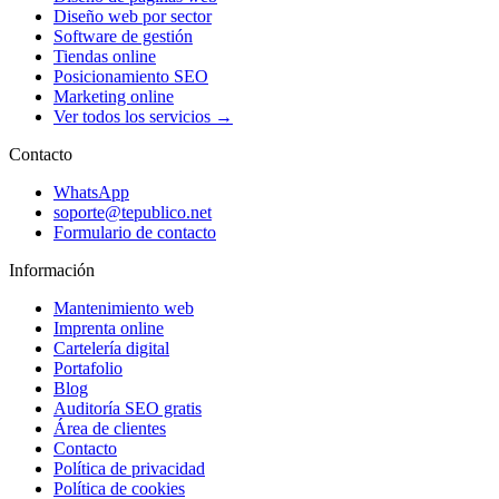
Diseño web por sector
Software de gestión
Tiendas online
Posicionamiento SEO
Marketing online
Ver todos los servicios →
Contacto
WhatsApp
soporte@tepublico.net
Formulario de contacto
Información
Mantenimiento web
Imprenta online
Cartelería digital
Portafolio
Blog
Auditoría SEO gratis
Área de clientes
Contacto
Política de privacidad
Política de cookies