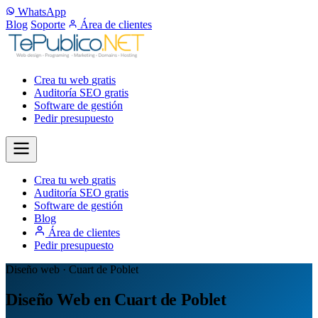
WhatsApp
Blog
Soporte
Área de clientes
Crea tu web
gratis
Auditoría SEO
gratis
Software de gestión
Pedir presupuesto
Crea tu web
gratis
Auditoría SEO
gratis
Software de gestión
Blog
Área de clientes
Pedir presupuesto
Diseño web · Cuart de Poblet
Diseño Web en Cuart de Poblet