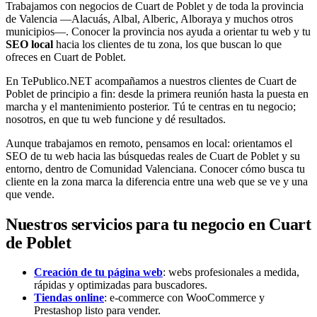
Trabajamos con negocios de Cuart de Poblet y de toda la provincia
de Valencia —Alacuás, Albal, Alberic, Alboraya y muchos otros
municipios—. Conocer la provincia nos ayuda a orientar tu web y tu
SEO local
hacia los clientes de tu zona, los que buscan lo que
ofreces en Cuart de Poblet.
En TePublico.NET acompañamos a nuestros clientes de Cuart de
Poblet de principio a fin: desde la primera reunión hasta la puesta en
marcha y el mantenimiento posterior. Tú te centras en tu negocio;
nosotros, en que tu web funcione y dé resultados.
Aunque trabajamos en remoto, pensamos en local: orientamos el
SEO de tu web hacia las búsquedas reales de Cuart de Poblet y su
entorno, dentro de Comunidad Valenciana. Conocer cómo busca tu
cliente en la zona marca la diferencia entre una web que se ve y una
que vende.
Nuestros servicios para tu negocio en Cuart
de Poblet
Creación de tu página web
: webs profesionales a medida,
rápidas y optimizadas para buscadores.
Tiendas online
: e-commerce con WooCommerce y
Prestashop listo para vender.