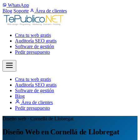
WhatsApp
Blog
Soporte
Área de clientes
Crea tu web
gratis
Auditoría SEO
gratis
Software de gestión
Pedir presupuesto
Crea tu web
gratis
Auditoría SEO
gratis
Software de gestión
Blog
Área de clientes
Pedir presupuesto
Diseño web · Cornellá de Llobregat
Diseño Web en Cornellá de Llobregat