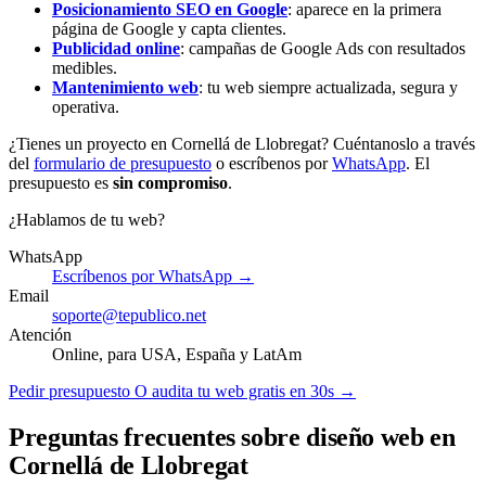
Posicionamiento SEO en Google
: aparece en la primera
página de Google y capta clientes.
Publicidad online
: campañas de Google Ads con resultados
medibles.
Mantenimiento web
: tu web siempre actualizada, segura y
operativa.
¿Tienes un proyecto en Cornellá de Llobregat? Cuéntanoslo a través
del
formulario de presupuesto
o escríbenos por
WhatsApp
. El
presupuesto es
sin compromiso
.
¿Hablamos de tu web?
WhatsApp
Escríbenos por WhatsApp →
Email
soporte@tepublico.net
Atención
Online, para USA, España y LatAm
Pedir presupuesto
O audita tu web gratis en 30s →
Preguntas frecuentes sobre diseño web en
Cornellá de Llobregat