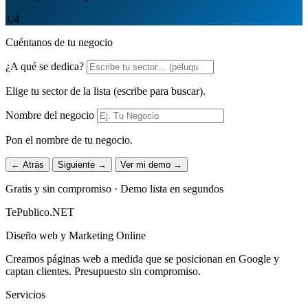
1
/4
Cuéntanos de tu negocio
¿A qué se dedica?
Elige tu sector de la lista (escribe para buscar).
Nombre del negocio
Pon el nombre de tu negocio.
← Atrás
Siguiente →
Ver mi demo →
Gratis y sin compromiso · Demo lista en segundos
TePublico.NET
Diseño web y Marketing Online
Creamos páginas web a medida que se posicionan en Google y
captan clientes. Presupuesto sin compromiso.
Servicios