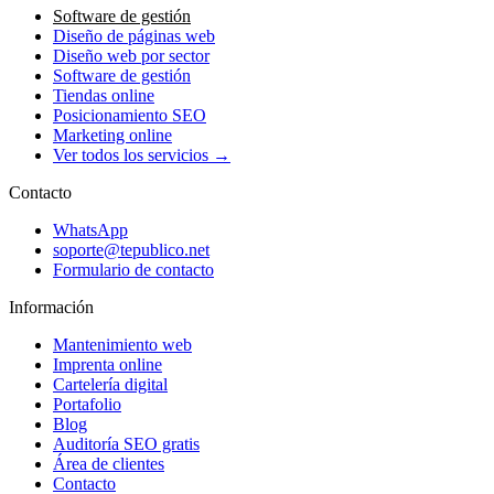
Software de gestión
Diseño de páginas web
Diseño web por sector
Software de gestión
Tiendas online
Posicionamiento SEO
Marketing online
Ver todos los servicios →
Contacto
WhatsApp
soporte@tepublico.net
Formulario de contacto
Información
Mantenimiento web
Imprenta online
Cartelería digital
Portafolio
Blog
Auditoría SEO gratis
Área de clientes
Contacto