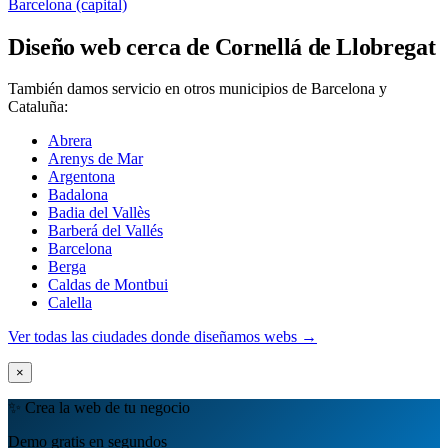
Barcelona (capital)
Diseño web cerca de Cornellá de Llobregat
También damos servicio en otros municipios de Barcelona y
Cataluña:
Abrera
Arenys de Mar
Argentona
Badalona
Badia del Vallès
Barberá del Vallés
Barcelona
Berga
Caldas de Montbui
Calella
Ver todas las ciudades donde diseñamos webs →
×
✨ Crea la web de tu negocio
Demo gratis en segundos