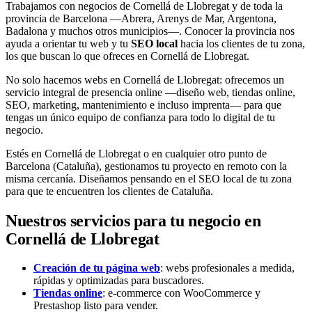
Trabajamos con negocios de Cornellá de Llobregat y de toda la
provincia de Barcelona —Abrera, Arenys de Mar, Argentona,
Badalona y muchos otros municipios—. Conocer la provincia nos
ayuda a orientar tu web y tu
SEO local
hacia los clientes de tu zona,
los que buscan lo que ofreces en Cornellá de Llobregat.
No solo hacemos webs en Cornellá de Llobregat: ofrecemos un
servicio integral de presencia online —diseño web, tiendas online,
SEO, marketing, mantenimiento e incluso imprenta— para que
tengas un único equipo de confianza para todo lo digital de tu
negocio.
Estés en Cornellá de Llobregat o en cualquier otro punto de
Barcelona (Cataluña), gestionamos tu proyecto en remoto con la
misma cercanía. Diseñamos pensando en el SEO local de tu zona
para que te encuentren los clientes de Cataluña.
Nuestros servicios para tu negocio en
Cornellá de Llobregat
Creación de tu página web
: webs profesionales a medida,
rápidas y optimizadas para buscadores.
Tiendas online
: e-commerce con WooCommerce y
Prestashop listo para vender.