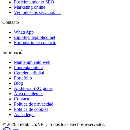
Posicionamiento SEO
Marketing online
Ver todos los servicios →
Contacto
WhatsApp
soporte@tepublico.net
Formulario de contacto
Información
Mantenimiento web
Imprenta online
Cartelería digital
Portafolio
Blog
Auditoría SEO gratis
Área de clientes
Contacto
Política de privacidad
Política de cookies
Aviso legal
© 2026 TePublico.NET. Todos los derechos reservados.