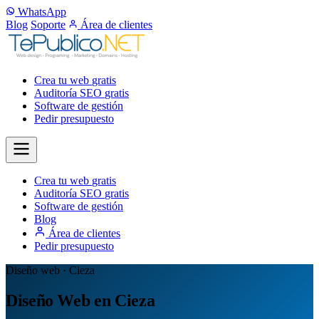
WhatsApp
Blog
Soporte
Área de clientes
Crea tu web
gratis
Auditoría SEO
gratis
Software de gestión
Pedir presupuesto
Crea tu web
gratis
Auditoría SEO
gratis
Software de gestión
Blog
Área de clientes
Pedir presupuesto
Diseño web · Cieza
Diseño Web en Cieza