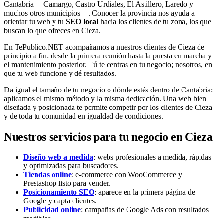
Cantabria —Camargo, Castro Urdiales, El Astillero, Laredo y
muchos otros municipios—. Conocer la provincia nos ayuda a
orientar tu web y tu
SEO local
hacia los clientes de tu zona, los que
buscan lo que ofreces en Cieza.
En TePublico.NET acompañamos a nuestros clientes de Cieza de
principio a fin: desde la primera reunión hasta la puesta en marcha y
el mantenimiento posterior. Tú te centras en tu negocio; nosotros, en
que tu web funcione y dé resultados.
Da igual el tamaño de tu negocio o dónde estés dentro de Cantabria:
aplicamos el mismo método y la misma dedicación. Una web bien
diseñada y posicionada te permite competir por los clientes de Cieza
y de toda tu comunidad en igualdad de condiciones.
Nuestros servicios para tu negocio en Cieza
Diseño web a medida
: webs profesionales a medida, rápidas
y optimizadas para buscadores.
Tiendas online
: e-commerce con WooCommerce y
Prestashop listo para vender.
Posicionamiento SEO
: aparece en la primera página de
Google y capta clientes.
Publicidad online
: campañas de Google Ads con resultados