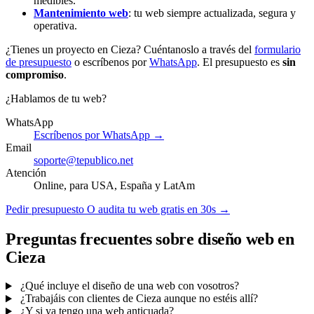
medibles.
Mantenimiento web
: tu web siempre actualizada, segura y
operativa.
¿Tienes un proyecto en Cieza? Cuéntanoslo a través del
formulario
de presupuesto
o escríbenos por
WhatsApp
. El presupuesto es
sin
compromiso
.
¿Hablamos de tu web?
WhatsApp
Escríbenos por WhatsApp →
Email
soporte@tepublico.net
Atención
Online, para USA, España y LatAm
Pedir presupuesto
O audita tu web gratis en 30s →
Preguntas frecuentes sobre diseño web en
Cieza
¿Qué incluye el diseño de una web con vosotros?
¿Trabajáis con clientes de Cieza aunque no estéis allí?
¿Y si ya tengo una web anticuada?