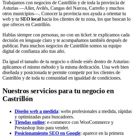
Trabajamos con negocios de Castrillón y de toda la provincia de
Asturias —Aller, Avilés, Cangas del Narcea, Carreño y muchos
otros municipios—. Conocer la provincia nos ayuda a orientar tu
web y tu
SEO local
hacia los clientes de tu zona, los que buscan lo
que ofreces en Castrillón.
Hablas siempre con personas, no con un ticket: te explicamos cada
decisión en lenguaje claro y te acompañamos también después de
publicar. Para muchos negocios de Castrillón somos su equipo
digital de confianza año tras año.
Da igual el tamaño de tu negocio o dónde estés dentro de Asturias:
aplicamos el mismo método y la misma dedicación. Una web bien
diseñada y posicionada te permite competir por los clientes de
Castrillón y de toda tu comunidad en igualdad de condiciones.
Nuestros servicios para tu negocio en
Castrillón
Diseño web a medida
: webs profesionales a medida, rápidas
y optimizadas para buscadores.
Tiendas online
: e-commerce con WooCommerce y
Prestashop listo para vender.
Posicionamiento SEO en Google
: aparece en la primera