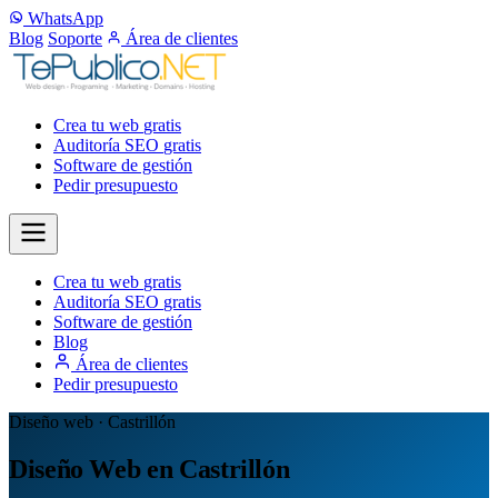
WhatsApp
Blog
Soporte
Área de clientes
Crea tu web
gratis
Auditoría SEO
gratis
Software de gestión
Pedir presupuesto
Crea tu web
gratis
Auditoría SEO
gratis
Software de gestión
Blog
Área de clientes
Pedir presupuesto
Diseño web · Castrillón
Diseño Web en Castrillón