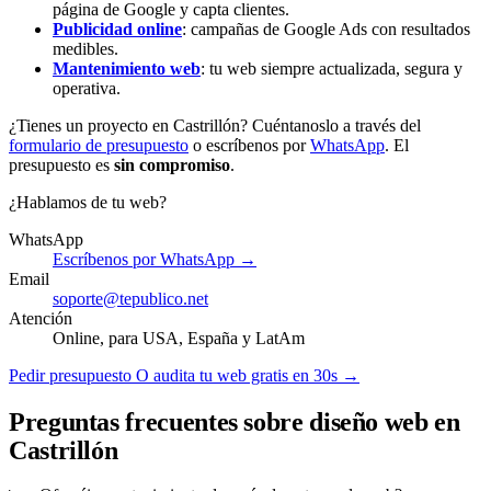
página de Google y capta clientes.
Publicidad online
: campañas de Google Ads con resultados
medibles.
Mantenimiento web
: tu web siempre actualizada, segura y
operativa.
¿Tienes un proyecto en Castrillón? Cuéntanoslo a través del
formulario de presupuesto
o escríbenos por
WhatsApp
. El
presupuesto es
sin compromiso
.
¿Hablamos de tu web?
WhatsApp
Escríbenos por WhatsApp →
Email
soporte@tepublico.net
Atención
Online, para USA, España y LatAm
Pedir presupuesto
O audita tu web gratis en 30s →
Preguntas frecuentes sobre diseño web en
Castrillón