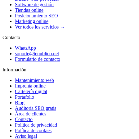
Software de gestión
Tiendas online
Posicionamiento SEO
Marketing online
Ver todos los servicios →
Contacto
WhatsApp
soporte@tepublico.net
Formulario de contacto
Información
Mantenimiento web
Imprenta online
Cartelería digital
Portafolio
Blog
Auditoría SEO gratis
Área de clientes
Contacto
Política de privacidad
Política de cookies
Aviso legal