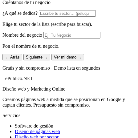
Cuéntanos de tu negocio
¿A qué se dedica?
Elige tu sector de la lista (escribe para buscar).
Nombre del negocio
Pon el nombre de tu negocio.
← Atrás
Siguiente →
Ver mi demo →
Gratis y sin compromiso · Demo lista en segundos
TePublico.NET
Diseño web y Marketing Online
Creamos páginas web a medida que se posicionan en Google y
captan clientes. Presupuesto sin compromiso.
Servicios
Software de gestión
Diseño de páginas web
Diseño web por sector