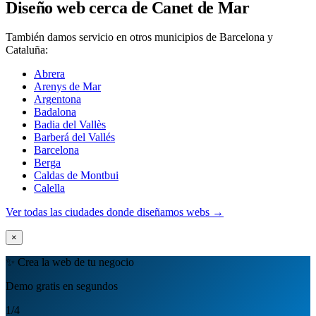
Diseño web cerca de Canet de Mar
También damos servicio en otros municipios de Barcelona y
Cataluña:
Abrera
Arenys de Mar
Argentona
Badalona
Badia del Vallès
Barberá del Vallés
Barcelona
Berga
Caldas de Montbui
Calella
Ver todas las ciudades donde diseñamos webs →
×
✨ Crea la web de tu negocio
Demo gratis en segundos
1
/4