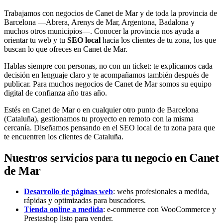
Trabajamos con negocios de Canet de Mar y de toda la provincia de
Barcelona —Abrera, Arenys de Mar, Argentona, Badalona y
muchos otros municipios—. Conocer la provincia nos ayuda a
orientar tu web y tu
SEO local
hacia los clientes de tu zona, los que
buscan lo que ofreces en Canet de Mar.
Hablas siempre con personas, no con un ticket: te explicamos cada
decisión en lenguaje claro y te acompañamos también después de
publicar. Para muchos negocios de Canet de Mar somos su equipo
digital de confianza año tras año.
Estés en Canet de Mar o en cualquier otro punto de Barcelona
(Cataluña), gestionamos tu proyecto en remoto con la misma
cercanía. Diseñamos pensando en el SEO local de tu zona para que
te encuentren los clientes de Cataluña.
Nuestros servicios para tu negocio en Canet
de Mar
Desarrollo de páginas web
: webs profesionales a medida,
rápidas y optimizadas para buscadores.
Tienda online a medida
: e-commerce con WooCommerce y
Prestashop listo para vender.