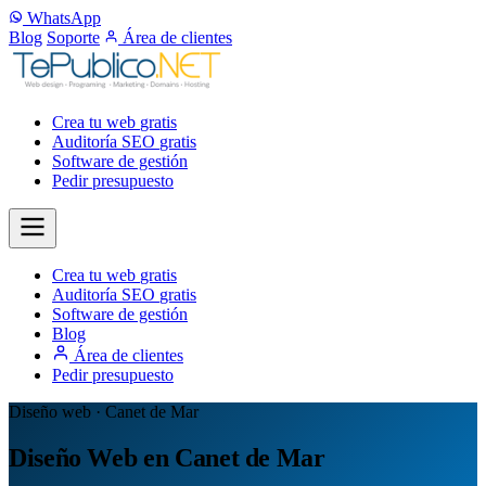
WhatsApp
Blog
Soporte
Área de clientes
Crea tu web
gratis
Auditoría SEO
gratis
Software de gestión
Pedir presupuesto
Crea tu web
gratis
Auditoría SEO
gratis
Software de gestión
Blog
Área de clientes
Pedir presupuesto
Diseño web · Canet de Mar
Diseño Web en Canet de Mar