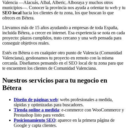
Valencia —Alacuás, Albal, Alberic, Alboraya y muchos otros
municipios—. Conocer la provincia nos ayuda a orientar tu web y tu
SEO local
hacia los clientes de tu zona, los que buscan lo que
ofreces en Bétera.
Llevamos más de 15 años ayudando a empresas de toda España,
incluida Bétera, a crecer en internet. Esa experiencia se nota en cada
proyecto: plazos cumplidos, trato cercano y una web pensada para
conseguir objetivos reales.
Estés en Bétera o en cualquier otro punto de Valencia (Comunidad
Valenciana), gestionamos tu proyecto en remoto con la misma
cercanía. Diseñamos pensando en el SEO local de tu zona para que
te encuentren los clientes de Comunidad Valenciana.
Nuestros servicios para tu negocio en
Bétera
Diseño de páginas web
: webs profesionales a medida,
rápidas y optimizadas para buscadores.
Tienda online a medida
: e-commerce con WooCommerce y
Prestashop listo para vender.
Posicionamiento SEO
: aparece en la primera página de
Google y capta clientes.