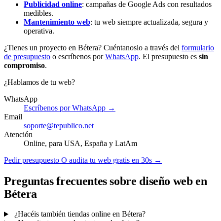
Publicidad online
: campañas de Google Ads con resultados
medibles.
Mantenimiento web
: tu web siempre actualizada, segura y
operativa.
¿Tienes un proyecto en Bétera? Cuéntanoslo a través del
formulario
de presupuesto
o escríbenos por
WhatsApp
. El presupuesto es
sin
compromiso
.
¿Hablamos de tu web?
WhatsApp
Escríbenos por WhatsApp →
Email
soporte@tepublico.net
Atención
Online, para USA, España y LatAm
Pedir presupuesto
O audita tu web gratis en 30s →
Preguntas frecuentes sobre diseño web en
Bétera
¿Hacéis también tiendas online en Bétera?