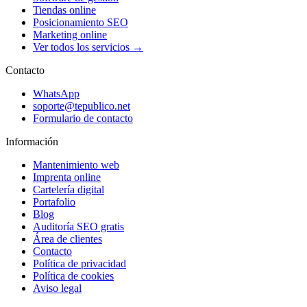
Tiendas online
Posicionamiento SEO
Marketing online
Ver todos los servicios →
Contacto
WhatsApp
soporte@tepublico.net
Formulario de contacto
Información
Mantenimiento web
Imprenta online
Cartelería digital
Portafolio
Blog
Auditoría SEO gratis
Área de clientes
Contacto
Política de privacidad
Política de cookies
Aviso legal