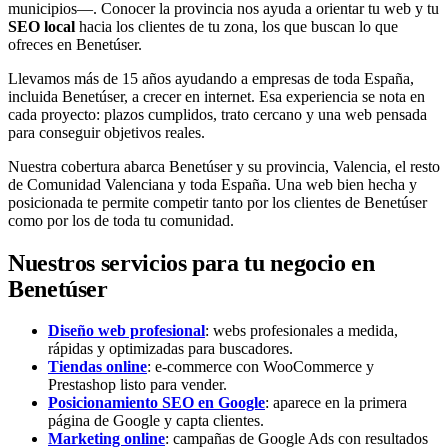
municipios—. Conocer la provincia nos ayuda a orientar tu web y tu
SEO local
hacia los clientes de tu zona, los que buscan lo que
ofreces en Benetúser.
Llevamos más de 15 años ayudando a empresas de toda España,
incluida Benetúser, a crecer en internet. Esa experiencia se nota en
cada proyecto: plazos cumplidos, trato cercano y una web pensada
para conseguir objetivos reales.
Nuestra cobertura abarca Benetúser y su provincia, Valencia, el resto
de Comunidad Valenciana y toda España. Una web bien hecha y
posicionada te permite competir tanto por los clientes de Benetúser
como por los de toda tu comunidad.
Nuestros servicios para tu negocio en
Benetúser
Diseño web profesional
: webs profesionales a medida,
rápidas y optimizadas para buscadores.
Tiendas online
: e-commerce con WooCommerce y
Prestashop listo para vender.
Posicionamiento SEO en Google
: aparece en la primera
página de Google y capta clientes.
Marketing online
: campañas de Google Ads con resultados