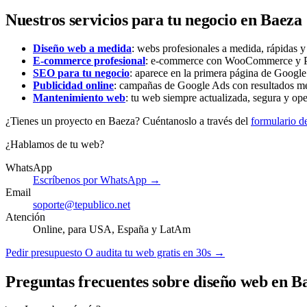
Nuestros servicios para tu negocio en Baeza
Diseño web a medida
: webs profesionales a medida, rápidas 
E-commerce profesional
: e-commerce con WooCommerce y Pre
SEO para tu negocio
: aparece en la primera página de Google 
Publicidad online
: campañas de Google Ads con resultados me
Mantenimiento web
: tu web siempre actualizada, segura y ope
¿Tienes un proyecto en Baeza? Cuéntanoslo a través del
formulario d
¿Hablamos de tu web?
WhatsApp
Escríbenos por WhatsApp →
Email
soporte@tepublico.net
Atención
Online, para USA, España y LatAm
Pedir presupuesto
O audita tu web gratis en 30s →
Preguntas frecuentes sobre diseño web en B