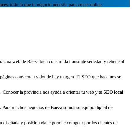
ores
: todo lo que tu negocio necesita para crecer online.
. Una web de Baeza bien construida transmite seriedad y retiene al
é páginas convierten y dónde hay margen. El SEO que hacemos se
 Conocer la provincia nos ayuda a orientar tu web y tu
SEO local
r. Para muchos negocios de Baeza somos su equipo digital de
diseñada y posicionada te permite competir por los clientes de