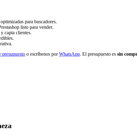
y optimizadas para buscadores.
stashop listo para vender.
y capta clientes.
dibles.
rativa.
e presupuesto
o escríbenos por
WhatsApp
. El presupuesto es
sin comp
aeza