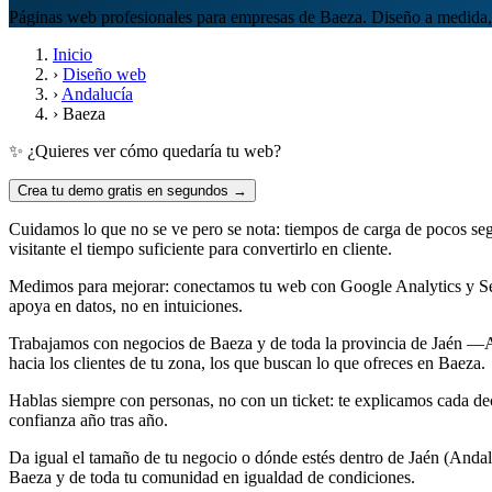
Páginas web profesionales para empresas de Baeza. Diseño a medida,
Inicio
›
Diseño web
›
Andalucía
›
Baeza
✨ ¿Quieres ver cómo quedaría tu web?
Crea tu demo gratis en segundos →
Cuidamos lo que no se ve pero se nota: tiempos de carga de pocos seg
visitante el tiempo suficiente para convertirlo en cliente.
Medimos para mejorar: conectamos tu web con Google Analytics y Se
apoya en datos, no en intuiciones.
Trabajamos con negocios de Baeza y de toda la provincia de Jaén —Al
hacia los clientes de tu zona, los que buscan lo que ofreces en Baeza.
Hablas siempre con personas, no con un ticket: te explicamos cada d
confianza año tras año.
Da igual el tamaño de tu negocio o dónde estés dentro de Jaén (Andal
Baeza y de toda tu comunidad en igualdad de condiciones.