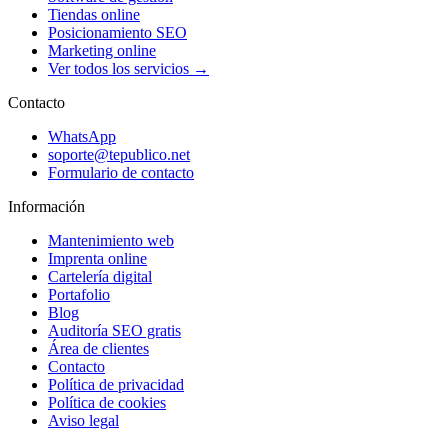
Tiendas online
Posicionamiento SEO
Marketing online
Ver todos los servicios →
Contacto
WhatsApp
soporte@tepublico.net
Formulario de contacto
Información
Mantenimiento web
Imprenta online
Cartelería digital
Portafolio
Blog
Auditoría SEO gratis
Área de clientes
Contacto
Política de privacidad
Política de cookies
Aviso legal