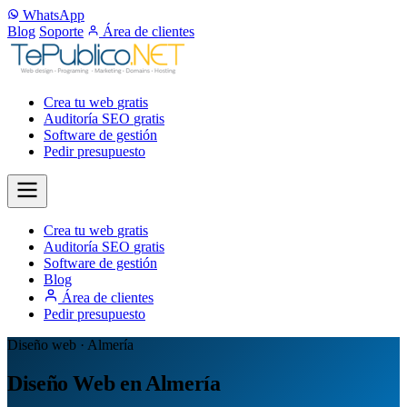
WhatsApp
Blog
Soporte
Área de clientes
Crea tu web
gratis
Auditoría SEO
gratis
Software de gestión
Pedir presupuesto
Crea tu web
gratis
Auditoría SEO
gratis
Software de gestión
Blog
Área de clientes
Pedir presupuesto
Diseño web · Almería
Diseño Web en Almería