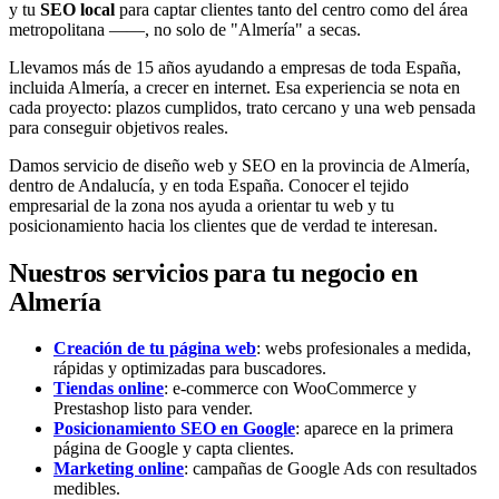
y tu
SEO local
para captar clientes tanto del centro como del área
metropolitana ——, no solo de "Almería" a secas.
Llevamos más de 15 años ayudando a empresas de toda España,
incluida Almería, a crecer en internet. Esa experiencia se nota en
cada proyecto: plazos cumplidos, trato cercano y una web pensada
para conseguir objetivos reales.
Damos servicio de diseño web y SEO en la provincia de Almería,
dentro de Andalucía, y en toda España. Conocer el tejido
empresarial de la zona nos ayuda a orientar tu web y tu
posicionamiento hacia los clientes que de verdad te interesan.
Nuestros servicios para tu negocio en
Almería
Creación de tu página web
: webs profesionales a medida,
rápidas y optimizadas para buscadores.
Tiendas online
: e-commerce con WooCommerce y
Prestashop listo para vender.
Posicionamiento SEO en Google
: aparece en la primera
página de Google y capta clientes.
Marketing online
: campañas de Google Ads con resultados
medibles.