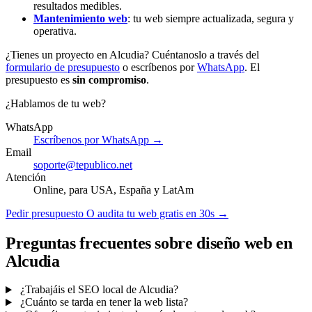
resultados medibles.
Mantenimiento web
: tu web siempre actualizada, segura y
operativa.
¿Tienes un proyecto en Alcudia? Cuéntanoslo a través del
formulario de presupuesto
o escríbenos por
WhatsApp
. El
presupuesto es
sin compromiso
.
¿Hablamos de tu web?
WhatsApp
Escríbenos por WhatsApp →
Email
soporte@tepublico.net
Atención
Online, para USA, España y LatAm
Pedir presupuesto
O audita tu web gratis en 30s →
Preguntas frecuentes sobre diseño web en
Alcudia
¿Trabajáis el SEO local de Alcudia?
¿Cuánto se tarda en tener la web lista?