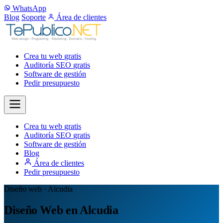
WhatsApp
Blog
Soporte
Área de clientes
Crea tu web
gratis
Auditoría SEO
gratis
Software de gestión
Pedir presupuesto
Crea tu web
gratis
Auditoría SEO
gratis
Software de gestión
Blog
Área de clientes
Pedir presupuesto
Diseño web · Alcudia
Diseño Web en Alcudia