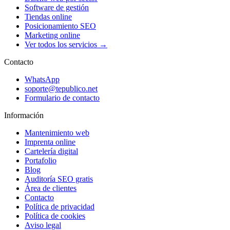
Software de gestión
Tiendas online
Posicionamiento SEO
Marketing online
Ver todos los servicios →
Contacto
WhatsApp
soporte@tepublico.net
Formulario de contacto
Información
Mantenimiento web
Imprenta online
Cartelería digital
Portafolio
Blog
Auditoría SEO gratis
Área de clientes
Contacto
Política de privacidad
Política de cookies
Aviso legal