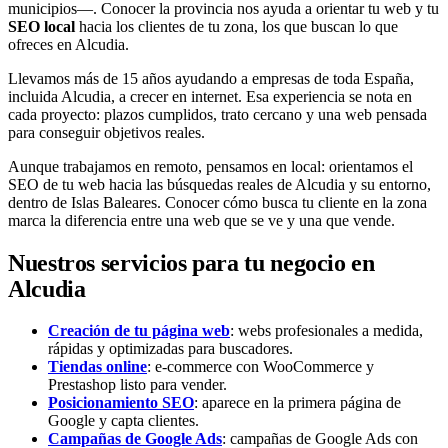
municipios—. Conocer la provincia nos ayuda a orientar tu web y tu
SEO local
hacia los clientes de tu zona, los que buscan lo que
ofreces en Alcudia.
Llevamos más de 15 años ayudando a empresas de toda España,
incluida Alcudia, a crecer en internet. Esa experiencia se nota en
cada proyecto: plazos cumplidos, trato cercano y una web pensada
para conseguir objetivos reales.
Aunque trabajamos en remoto, pensamos en local: orientamos el
SEO de tu web hacia las búsquedas reales de Alcudia y su entorno,
dentro de Islas Baleares. Conocer cómo busca tu cliente en la zona
marca la diferencia entre una web que se ve y una que vende.
Nuestros servicios para tu negocio en
Alcudia
Creación de tu página web
: webs profesionales a medida,
rápidas y optimizadas para buscadores.
Tiendas online
: e-commerce con WooCommerce y
Prestashop listo para vender.
Posicionamiento SEO
: aparece en la primera página de
Google y capta clientes.
Campañas de Google Ads
: campañas de Google Ads con