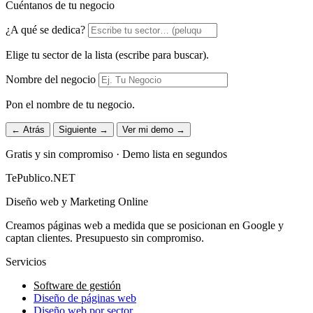
Cuéntanos de tu negocio
¿A qué se dedica?
Elige tu sector de la lista (escribe para buscar).
Nombre del negocio
Pon el nombre de tu negocio.
← Atrás
Siguiente →
Ver mi demo →
Gratis y sin compromiso · Demo lista en segundos
TePublico.NET
Diseño web y Marketing Online
Creamos páginas web a medida que se posicionan en Google y
captan clientes. Presupuesto sin compromiso.
Servicios
Software de gestión
Diseño de páginas web
Diseño web por sector