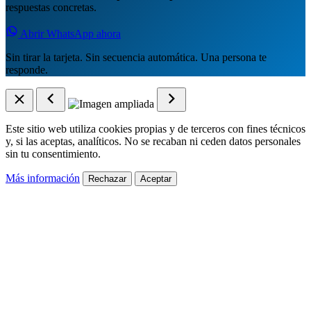
respuestas concretas.
Abrir WhatsApp ahora
Sin tirar la tarjeta. Sin secuencia automática. Una persona te
responde.
Este sitio web utiliza cookies propias y de terceros con fines técnicos
y, si las aceptas, analíticos. No se recaban ni ceden datos personales
sin tu consentimiento.
Más información
Rechazar
Aceptar