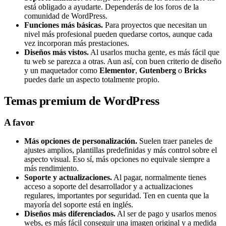
está obligado a ayudarte. Dependerás de los foros de la
comunidad de WordPress.
Funciones más básicas.
Para proyectos que necesitan un
nivel más profesional pueden quedarse cortos, aunque cada
vez incorporan más prestaciones.
Diseños más vistos.
Al usarlos mucha gente, es más fácil que
tu web se parezca a otras. Aun así, con buen criterio de diseño
y un maquetador como
Elementor
,
Gutenberg
o
Bricks
puedes darle un aspecto totalmente propio.
Temas premium de WordPress
A favor
Más opciones de personalización.
Suelen traer paneles de
ajustes amplios, plantillas predefinidas y más control sobre el
aspecto visual. Eso sí, más opciones no equivale siempre a
más rendimiento.
Soporte y actualizaciones.
Al pagar, normalmente tienes
acceso a soporte del desarrollador y a actualizaciones
regulares, importantes por seguridad. Ten en cuenta que la
mayoría del soporte está en inglés.
Diseños más diferenciados.
Al ser de pago y usarlos menos
webs, es más fácil conseguir una imagen original y a medida