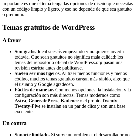
importante es que el tema tenga las opciones de diseño que necesitas
con un código limpio y ligero, y eso no depende de que sea gratuito
o premium.
Temas gratuitos de WordPress
A favor
Son gratis.
Ideal si estás empezando y no quieres invertir
todavía. Que sean gratuitos no significa mala calidad: los
temas del repositorio oficial de WordPress.org pasan una
revisión estricta antes de publicarse.
Suelen ser más ligeros.
Al traer menos funciones y menos
código, muchos temas gratuitos cargan más rápido, algo que
el usuario y Google agradecen.
Fáciles de manejar.
Con menos opciones, la instalación y la
configuración son más directas. Temas modernos como
Astra
,
GeneratePress
,
Kadence
o el propio
Twenty
Twenty-Five
se instalan en un par de clics y son una base
excelente.
En contra
Soporte limitado.
Si surge un problema, el desarrollador no