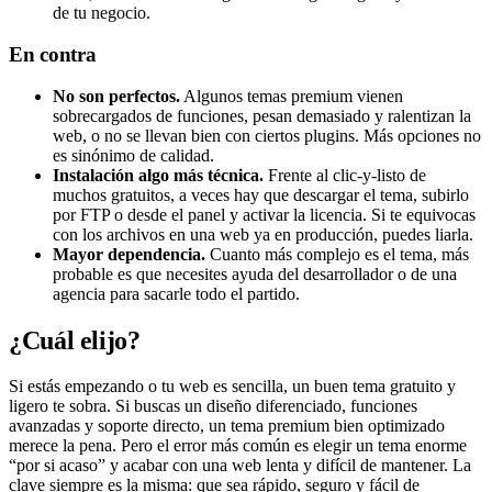
de tu negocio.
En contra
No son perfectos.
Algunos temas premium vienen
sobrecargados de funciones, pesan demasiado y ralentizan la
web, o no se llevan bien con ciertos plugins. Más opciones no
es sinónimo de calidad.
Instalación algo más técnica.
Frente al clic-y-listo de
muchos gratuitos, a veces hay que descargar el tema, subirlo
por FTP o desde el panel y activar la licencia. Si te equivocas
con los archivos en una web ya en producción, puedes liarla.
Mayor dependencia.
Cuanto más complejo es el tema, más
probable es que necesites ayuda del desarrollador o de una
agencia para sacarle todo el partido.
¿Cuál elijo?
Si estás empezando o tu web es sencilla, un buen tema gratuito y
ligero te sobra. Si buscas un diseño diferenciado, funciones
avanzadas y soporte directo, un tema premium bien optimizado
merece la pena. Pero el error más común es elegir un tema enorme
“por si acaso” y acabar con una web lenta y difícil de mantener. La
clave siempre es la misma: que sea rápido, seguro y fácil de