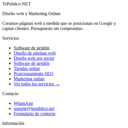
→
TePublico.NET
Diseño web y Marketing Online
Creamos páginas web a medida que se posicionan en Google y
captan clientes. Presupuesto sin compromiso.
Servicios
Software de gestión
Diseño de páginas web
Diseño web por sector
Software de gestión
Tiendas online
Posicionamiento SEO
Marketing online
Ver todos los servicios →
Contacto
WhatsApp
soporte@tepublico.net
Formulario de contacto
Información