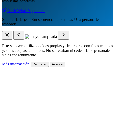
respuestas concretas.
Abrir WhatsApp ahora
Sin tirar la tarjeta. Sin secuencia automática. Una persona te
responde.
Este sitio web utiliza cookies propias y de terceros con fines técnicos
y, si las aceptas, analíticos. No se recaban ni ceden datos personales
sin tu consentimiento.
Más información
Rechazar
Aceptar