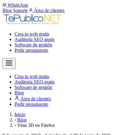
WhatsApp
Blog
Soporte
Área de clientes
Crea tu web
gratis
Auditoría SEO
gratis
Software de gestión
Pedir presupuesto
Crea tu web
gratis
Auditoría SEO
gratis
Software de gestión
Blog
Área de clientes
Pedir presupuesto
Inicio
›
Blog
›
Vista 3D en Firefox