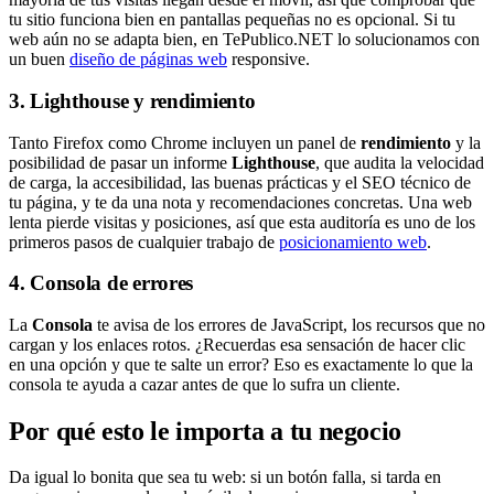
tu sitio funciona bien en pantallas pequeñas no es opcional. Si tu
web aún no se adapta bien, en TePublico.NET lo solucionamos con
un buen
diseño de páginas web
responsive.
3. Lighthouse y rendimiento
Tanto Firefox como Chrome incluyen un panel de
rendimiento
y la
posibilidad de pasar un informe
Lighthouse
, que audita la velocidad
de carga, la accesibilidad, las buenas prácticas y el SEO técnico de
tu página, y te da una nota y recomendaciones concretas. Una web
lenta pierde visitas y posiciones, así que esta auditoría es uno de los
primeros pasos de cualquier trabajo de
posicionamiento web
.
4. Consola de errores
La
Consola
te avisa de los errores de JavaScript, los recursos que no
cargan y los enlaces rotos. ¿Recuerdas esa sensación de hacer clic
en una opción y que te salte un error? Eso es exactamente lo que la
consola te ayuda a cazar antes de que lo sufra un cliente.
Por qué esto le importa a tu negocio
Da igual lo bonita que sea tu web: si un botón falla, si tarda en