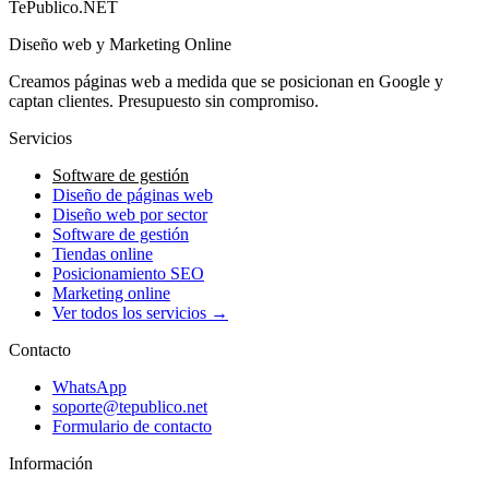
→
TePublico.NET
Diseño web y Marketing Online
Creamos páginas web a medida que se posicionan en Google y
captan clientes. Presupuesto sin compromiso.
Servicios
Software de gestión
Diseño de páginas web
Diseño web por sector
Software de gestión
Tiendas online
Posicionamiento SEO
Marketing online
Ver todos los servicios →
Contacto
WhatsApp
soporte@tepublico.net
Formulario de contacto
Información