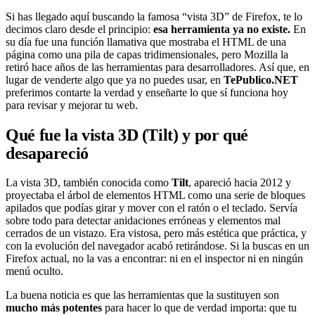
Si has llegado aquí buscando la famosa “vista 3D” de Firefox, te lo
decimos claro desde el principio:
esa herramienta ya no existe.
En
su día fue una función llamativa que mostraba el HTML de una
página como una pila de capas tridimensionales, pero Mozilla la
retiró hace años de las herramientas para desarrolladores. Así que, en
lugar de venderte algo que ya no puedes usar, en
TePublico.NET
preferimos contarte la verdad y enseñarte lo que sí funciona hoy
para revisar y mejorar tu web.
Qué fue la vista 3D (Tilt) y por qué
desapareció
La vista 3D, también conocida como
Tilt
, apareció hacia 2012 y
proyectaba el árbol de elementos HTML como una serie de bloques
apilados que podías girar y mover con el ratón o el teclado. Servía
sobre todo para detectar anidaciones erróneas y elementos mal
cerrados de un vistazo. Era vistosa, pero más estética que práctica, y
con la evolución del navegador acabó retirándose. Si la buscas en un
Firefox actual, no la vas a encontrar: ni en el inspector ni en ningún
menú oculto.
La buena noticia es que las herramientas que la sustituyen son
mucho más potentes
para hacer lo que de verdad importa: que tu