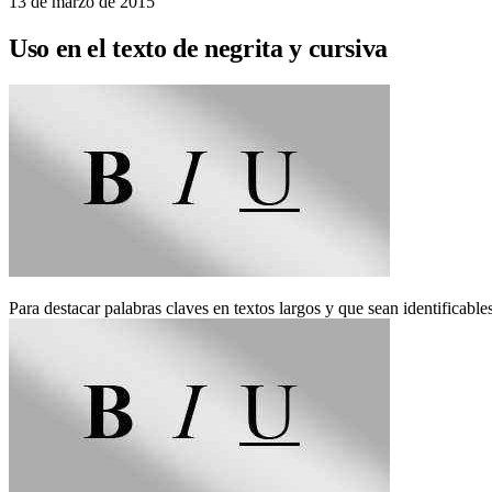
13 de marzo de 2015
Uso en el texto de negrita y cursiva
Para destacar palabras claves en textos largos y que sean identificable