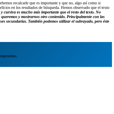
bemos recalcarle que es importante y que no, algo así como si
neficios en los resultados de búsqueda. Hemos observado que el texto
ta y cursiva es mucho más importante que el resto del texto. No
e queremos y mostrarnos otro contenido. Principalmente con las
ases secundarias
. También podemos utilizar el
subrayado,
pero éste
ompromiso.