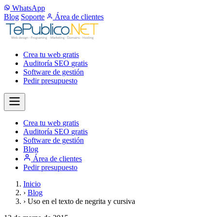
WhatsApp
Blog
Soporte
Área de clientes
Crea tu web
gratis
Auditoría SEO
gratis
Software de gestión
Pedir presupuesto
Crea tu web
gratis
Auditoría SEO
gratis
Software de gestión
Blog
Área de clientes
Pedir presupuesto
Inicio
›
Blog
›
Uso en el texto de negrita y cursiva